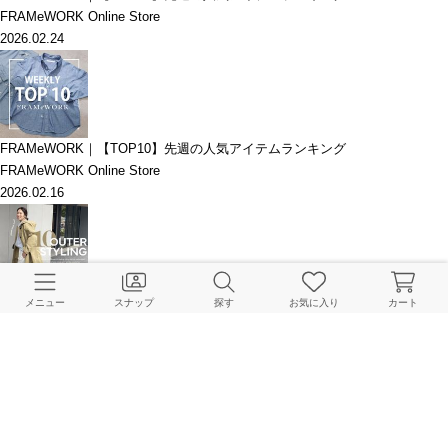
FRAMeWORK Online Store
2026.02.24
FRAMeWORK｜【TOP10】先週の人気アイテムランキング
FRAMeWORK Online Store
2026.02.16
【リール連動】人気スタッフminamiが着こなす、春アウターリスト
メニュー
スナップ
探す
お気に入り
カート
FRAMeWORK Online Store
2026.02.15