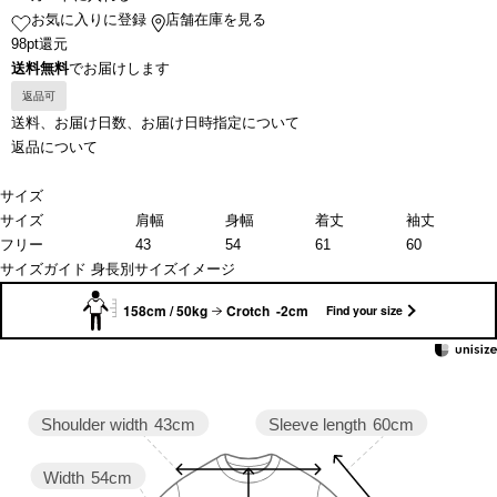
お気に入りに登録
店舗在庫を見る
98pt還元
送料無料
でお届けします
返品可
送料、お届け日数、お届け日時指定について
返品について
サイズ
サイズ
肩幅
身幅
着丈
袖丈
フリー
43
54
61
60
サイズガイド
身長別サイズイメージ
158cm / 50kg
Crotch -2cm
Find your size
Sleeve length
60cm
Shoulder width
43cm
Width
54cm