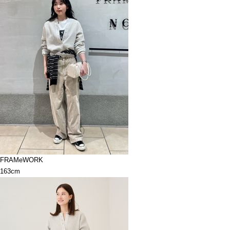
FRAMeWORK
163cm