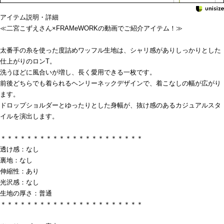
アイテム説明・詳細
≪二宮こずえさん×FRAMeWORKの動画でご紹介アイテム！≫
太番手の糸を使った度詰めワッフル生地は、シャリ感がありしっかりとした
仕上がりのロンT。
洗うほどに風合いが増し、長く愛用できる一枚です。
前後どちらでも着られるヘンリーネックデザインで、着こなしの幅が広がり
ます。
ドロップショルダーとゆったりとした身幅が、抜け感のあるカジュアルスタ
イルを演出します。
＊＊＊＊＊＊＊＊＊＊＊＊＊＊＊＊＊＊＊＊＊＊
透け感：なし
裏地：なし
伸縮性：あり
光沢感：なし
生地の厚さ：普通
＊＊＊＊＊＊＊＊＊＊＊＊＊＊＊＊＊＊＊＊＊＊