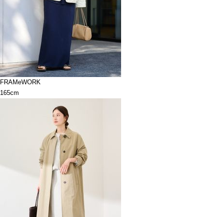
FRAMeWORK
165cm