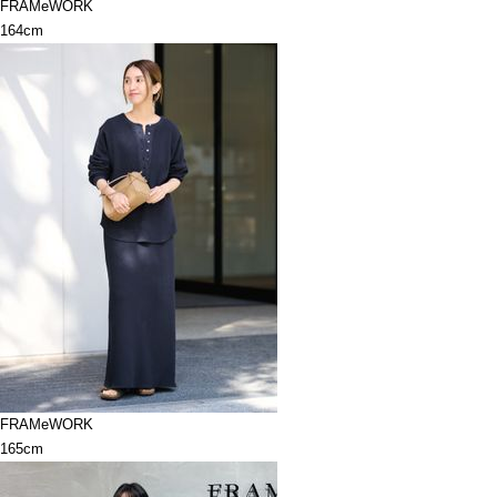
FRAMeWORK
164cm
FRAMeWORK
165cm