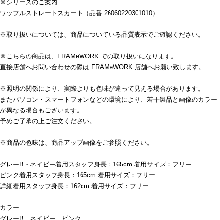
※シリーズのご案内
ワッフルストレートスカート（品番:26060220301010）
※取り扱いについては、商品についている品質表示でご確認ください。
※こちらの商品は、FRAMeWORK での取り扱いになります。
直接店舗へお問い合わせの際は FRAMeWORK 店舗へお願い致します。
※照明の関係により、実際よりも色味が違って見える場合があります。
またパソコン・スマートフォンなどの環境により、若干製品と画像のカラー
が異なる場合もございます。
予めご了承の上ご注文ください。
※商品の色味は、商品アップ画像をご参照ください。
グレーB・ネイビー着用スタッフ身長：165cm 着用サイズ：フリー
ピンク着用スタッフ身長：165cm 着用サイズ：フリー
詳細着用スタッフ身長：162cm 着用サイズ：フリー
カラー
グレーB、ネイビー、ピンク