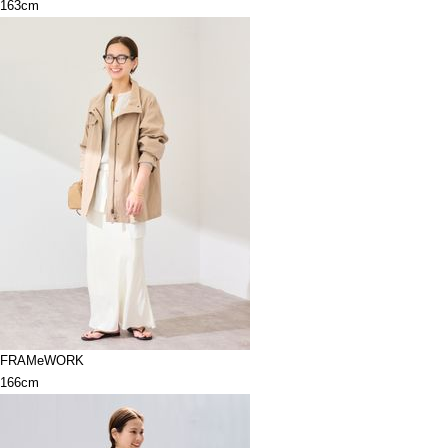
163cm
FRAMeWORK
166cm