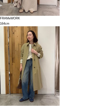
FRAMeWORK
164cm