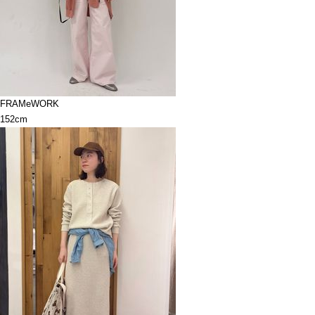
FRAMeWORK
152cm