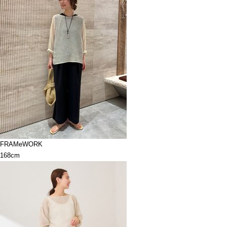
FRAMeWORK
168cm