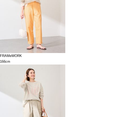
FRAMeWORK
166cm