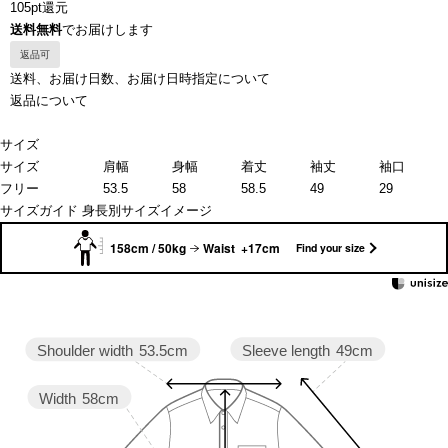
105pt還元
送料無料
でお届けします
返品可
送料、お届け日数、お届け日時指定について
返品について
サイズ
サイズ
肩幅
身幅
着丈
袖丈
袖口
フリー
53.5
58
58.5
49
29
サイズガイド
身長別サイズイメージ
158cm / 50kg
Waist +17cm
Find your size
Sleeve length
49cm
Shoulder width
53.5cm
Width
58cm