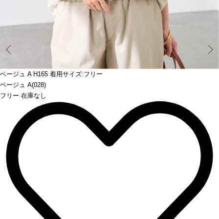
Prev
ベージュ A H165 着用サイズ:フリー
ベージュ A(028)
フリー 在庫なし