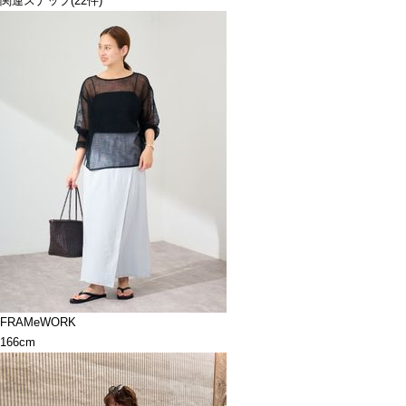
関連スナップ
(22件)
FRAMeWORK
166cm