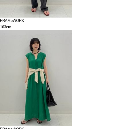
FRAMeWORK
163cm