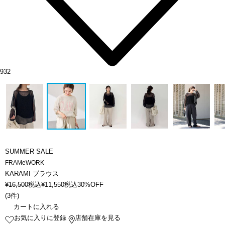
932
SUMMER SALE
FRAMeWORK
KARAMI ブラウス
¥
16,500
税込
¥
11,550
税込
30%OFF
(
3件
)
カートに入れる
お気に入りに登録
店舗在庫を見る