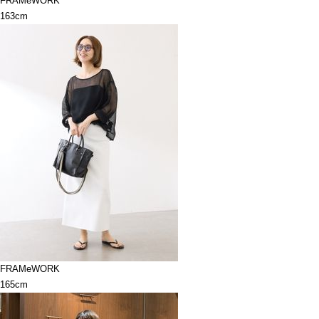
FRAMeWORK
163cm
FRAMeWORK
165cm