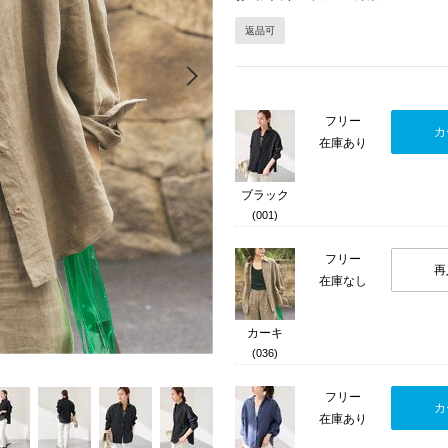
返品可
Next
フリー
カ
在庫あり
ブラック
(001)
フリー
再
在庫なし
カーキ
(036)
フリー
カ
在庫あり