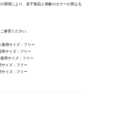
どの環境により、若干製品と画像のカラーが異なる
をご参照ください。
m 着用サイズ：フリー
 着用サイズ：フリー
m 着用サイズ：フリー
着用サイズ：フリー
着用サイズ：フリー