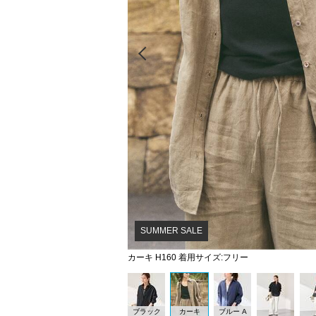
Prev
SUMMER SALE
カーキ H160 着用サイズ:フリー
ブラック
カーキ
ブルー A