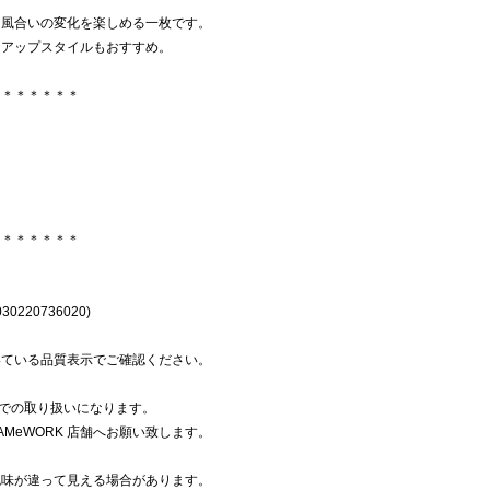
、風合いの変化を楽しめる一枚です。
トアップスタイルもおすすめ。
＊＊＊＊＊＊＊
＊＊＊＊＊＊＊
0220736020)
いている品質表示でご確認ください。
K での取り扱いになります。
AMeWORK 店舗へお願い致します。
色味が違って見える場合があります。