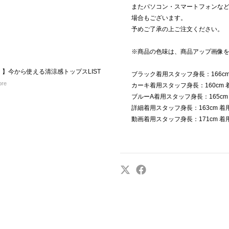
またパソコン・スマートフォンな
場合もございます。
予めご了承の上ご注文ください。
※商品の色味は、商品アップ画像
】今から使える清涼感トップスLIST
ブラック着用スタッフ身長：166c
ore
カーキ着用スタッフ身長：160cm
ブルーA着用スタッフ身長：165c
詳細着用スタッフ身長：163cm 
動画着用スタッフ身長：171cm 