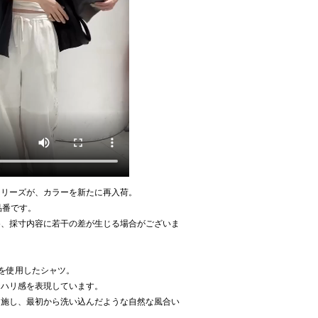
シリーズが、カラーを新たに再入荷。
加品番です。
め、採寸内容に若干の差が生じる場合がございま
ンを使用したシャツ。
なハリ感を表現しています。
を施し、最初から洗い込んだような自然な風合い