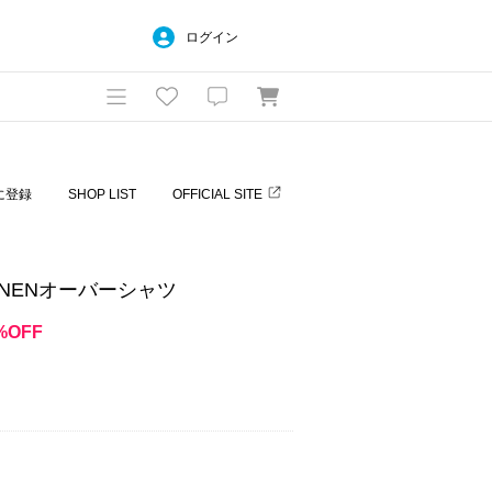
ログイン
に登録
SHOP LIST
OFFICIAL SITE
-LINENオーバーシャツ
%OFF