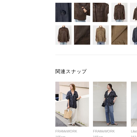
関連スナップ
FRAMeWORK
FRAMeWORK
Lila