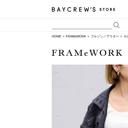
HOME
FRAMeWORK
ブルゾン／アウター
そ