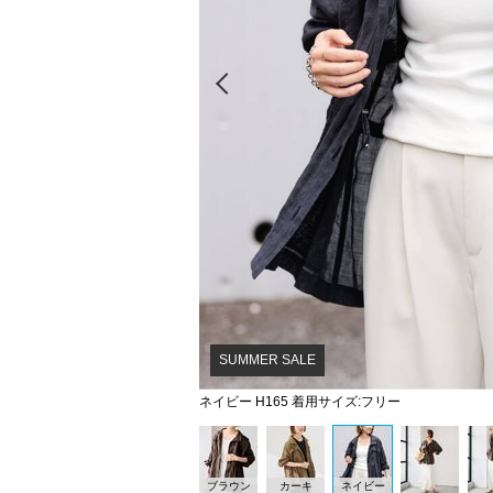
Prev
SUMMER SALE
ネイビー H165 着用サイズ:フリー
ブラウン
カーキ
ネイビー