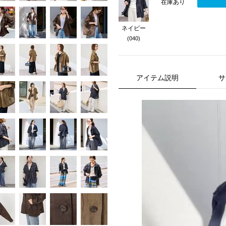
在庫あり
ネイビー
(040)
アイテム説明
サ