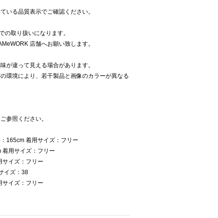
いている品質表示でご確認ください。
K での取り扱いになります。
AMeWORK 店舗へお願い致します。
色味が違って見える場合があります。
どの環境により、若干製品と画像のカラーが異なる
をご参照ください。
165cm 着用サイズ：フリー
m 着用サイズ：フリー
着用サイズ：フリー
サイズ：38
着用サイズ：フリー