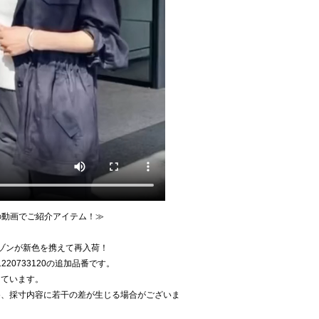
Kの動画でご紹介アイテム！≫
ルゾンが新色を携えて再入荷！
11220733120の追加品番です。
しています。
め、採寸内容に若干の差が生じる場合がございま