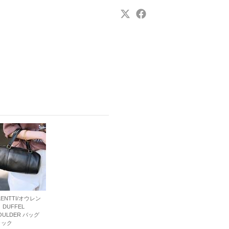
LENTTI/オウレン
 DUFFEL
OULDER バッグ
ラック