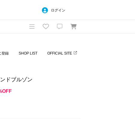
ログイン
に登録
SHOP LIST
OFFICIAL SITE
タンドブルゾン
%OFF