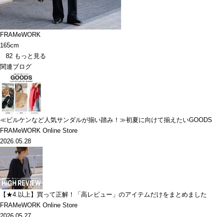
FRAMeWORK
165cm
82
もっと見る
関連ブログ
≪ビルケンなど人気サンダルが揃い踏み！≫初夏に向けて揃えたいGOODS
FRAMeWORK Online Store
2026.05.28
【★4.以上】買って正解！「高レビュー」のアイテムだけをまとめました
FRAMeWORK Online Store
2026.05.27