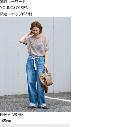
関連キーワード
YOUNG&OLSEN
関連スナップ
(93件)
FRAMeWORK
165cm