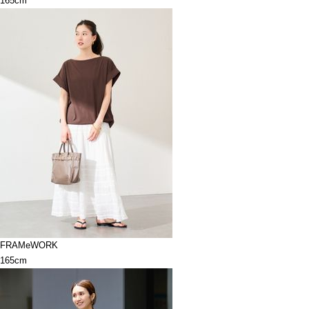
165cm
FRAMeWORK
165cm