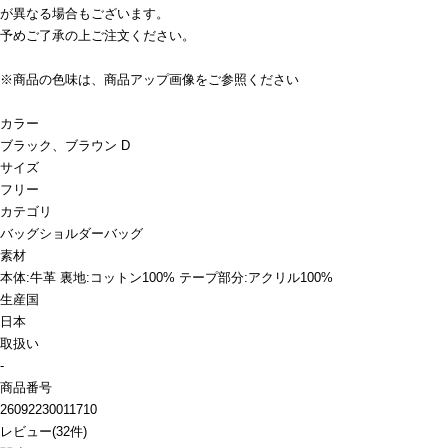
が異なる場合もございます。
予めご了承の上ご注文ください。
※商品の色味は、商品アップ画像をご参照ください
カラー
ブラック、ブラウン D
サイズ
フリー
カテゴリ
バッグ
ショルダーバッグ
素材
本体:牛革 裏地:コットン100% テープ部分:アクリル100%
生産国
日本
取扱い
-
商品番号
26092230011710
レビュー
(
32
件)