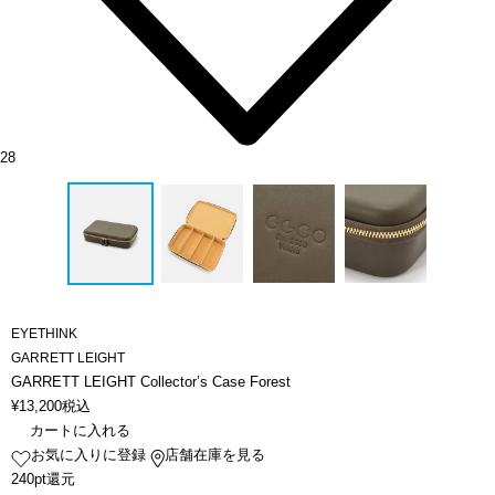
28
EYETHINK
GARRETT LEIGHT
GARRETT LEIGHT Collector’s Case Forest
¥
13,200
税込
カートに入れる
お気に入りに登録
店舗在庫を見る
240pt還元