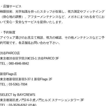
・店舗サービス
検眼技術、光学知識を持ったスタッフが在籍し、視力測定やフィッテイング
（掛心地の調整）、アフターメンテナンスなど、メガネにまつわる全てにお
いて安心・安全なサービスを提供いたします。
・予約制度
アイウェア選びのお見立て相談、視力の確認、その他メンテナンスなどご予
約可能です。各店舗迄お問い合わせ下さい。
渋谷PARCO店
東京都渋谷区宇田川町15-1 渋谷PARCO 3F
TEL：080-4946-8842
新宿Flags店
東京都新宿区新宿3-37-1 新宿Flags 2F
TEL：03-5361-7004
SELECT by BAYCREW'S
東京都港区虎ノ門2-6-3 虎ノ門ヒルズ ステーションタワー 3F
TEL：03-3528-8262 (代表)