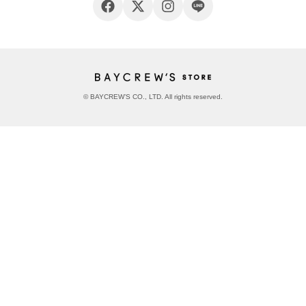
© BAYCREW’S CO., LTD. All rights reserved.