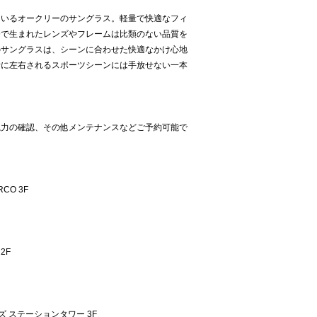
ているオークリーのサングラス。軽量で快適なフィ
発で生まれたレンズやフレームは比類のない品質を
のサングラスは、シーンに合わせた快適なかけ心地
断に左右されるスポーツシーンには手放せない一本
視力の確認、その他メンテナンスなどご予約可能で
。
CO 3F
2F
ズ ステーションタワー 3F