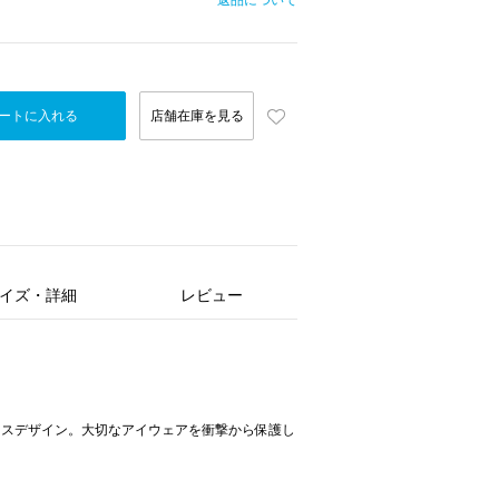
返品について
ートに入れる
店舗在庫を見る
イズ・詳細
レビュー
ースデザイン。大切なアイウェアを衝撃から保護し