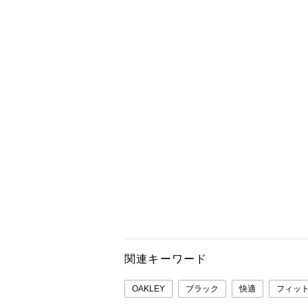
関連キーワード
OAKLEY
ブラック
快適
フィッ