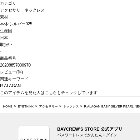
カテゴリ
アクセサリー
ネックレス
素材
本体:シルバー925
生産国
日本
取扱い
-
商品番号
26208857000970
レビュー
(
件)
関連キーワード
R.ALAGAN
このアイテムを見た人はこちらもチェックしています
HOME
EYETHINK
アクセサリー
ネックレス
R.ALAGAN BABY SILVER PEARL NE
BAYCREW’S STORE 公式アプリ
パスワードレスでかんたんログイン