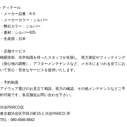
- ディテール
・メーカー品番：K-5
・メーカーカラー：シルバー
・弊社カラー：シルバー
・素材：シルバー925
・生産国：日本
・店舗サービス
検眼技術、光学知識を持ったスタッフが在籍し、視力測定やフィッテイング
（掛心地の調整）、アフターメンテナンスなど、メガネにまつわる全てにお
いて安心・安全なサービスを提供いたします。
・予約制度
アイウェア選びのお見立て相談、視力の確認、その他メンテナンスなどご予
約可能です。各店舗迄お問い合わせ下さい。
渋谷PARCO店
東京都渋谷区宇田川町15-1 渋谷PARCO 3F
TEL：080-4946-8842