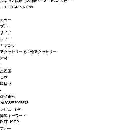
大阪府大阪市北区梅田3-1-3 LUCUA大阪 4F
TEL：06-6151-1199
カラー
ブルー
サイズ
フリー
カテゴリ
アクセサリー
その他アクセサリー
素材
-
生産国
日本
取扱い
-
商品番号
20208857006378
レビュー
(
件)
関連キーワード
DIFFUSER
ブルー