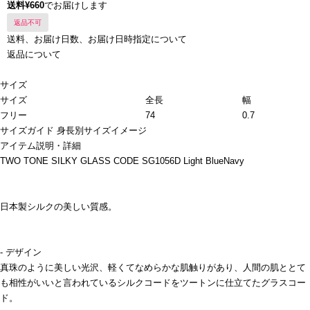
送料¥660
でお届けします
返品不可
送料、お届け日数、お届け日時指定について
返品について
サイズ
サイズ
全長
幅
フリー
74
0.7
サイズガイド
身長別サイズイメージ
アイテム説明・詳細
TWO TONE SILKY GLASS CODE SG1056D Light BlueNavy
日本製シルクの美しい質感。
- デザイン
真珠のように美しい光沢、軽くてなめらかな肌触りがあり、人間の肌ととて
も相性がいいと言われているシルクコードをツートンに仕立てたグラスコー
ド。