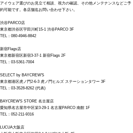
アイウェア選びのお見立て相談、視力の確認、その他メンテナンスなどご予
約可能です。各店舗迄お問い合わせ下さい。
渋谷PARCO店
東京都渋谷区宇田川町15-1 渋谷PARCO 3F
TEL：080-4946-8842
新宿Flags店
東京都新宿区新宿3-37-1 新宿Flags 2F
TEL：03-5361-7004
SELECT by BAYCREW'S
東京都港区虎ノ門2-6-3 虎ノ門ヒルズ ステーションタワー 3F
TEL：03-3528-8262 (代表)
BAYCREW'S STORE 名古屋店
愛知県名古屋市中区栄3-29-1 名古屋PARCO 南館 1F
TEL：052-211-9316
LUCUA大阪店