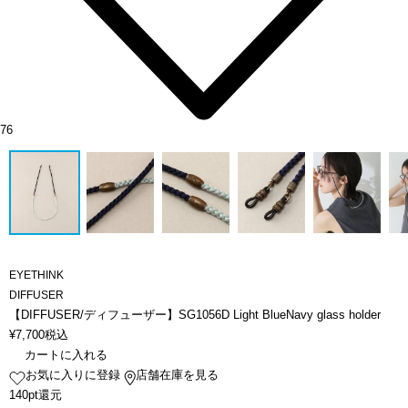
76
EYETHINK
DIFFUSER
【DIFFUSER/ディフューザー】SG1056D Light BlueNavy glass holder
¥
7,700
税込
カートに入れる
お気に入りに登録
店舗在庫を見る
140pt還元