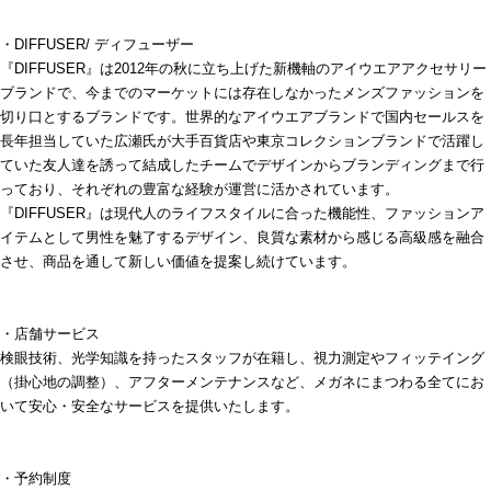
・DIFFUSER/ ディフューザー
『DIFFUSER』は2012年の秋に立ち上げた新機軸のアイウエアアクセサリー
ブランドで、今までのマーケットには存在しなかったメンズファッションを
切り口とするブランドです。世界的なアイウエアブランドで国内セールスを
長年担当していた広瀬氏が大手百貨店や東京コレクションブランドで活躍し
ていた友人達を誘って結成したチームでデザインからブランディングまで行
っており、それぞれの豊富な経験が運営に活かされています。
『DIFFUSER』は現代人のライフスタイルに合った機能性、ファッションア
イテムとして男性を魅了するデザイン、良質な素材から感じる高級感を融合
させ、商品を通して新しい価値を提案し続けています。
・店舗サービス
検眼技術、光学知識を持ったスタッフが在籍し、視力測定やフィッテイング
（掛心地の調整）、アフターメンテナンスなど、メガネにまつわる全てにお
いて安心・安全なサービスを提供いたします。
・予約制度