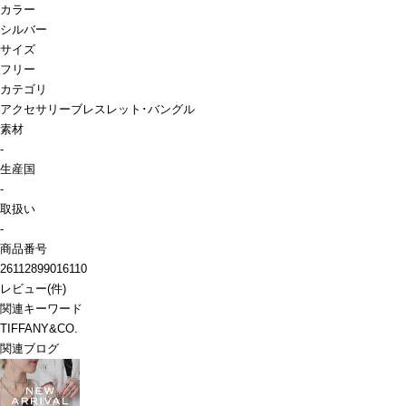
カラー
シルバー
サイズ
フリー
カテゴリ
アクセサリー
ブレスレット･バングル
素材
-
生産国
-
取扱い
-
商品番号
26112899016110
レビュー
(
件)
関連キーワード
TIFFANY&CO.
関連ブログ