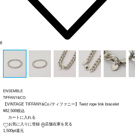
8
ENSEMBLE
TIFFANY&CO.
【VINTAGE TIFFANY&Co./ティファニー】Twist rope link bracelet
¥
82,500
税込
カートに入れる
お気に入りに登録
店舗在庫を見る
1,500pt還元