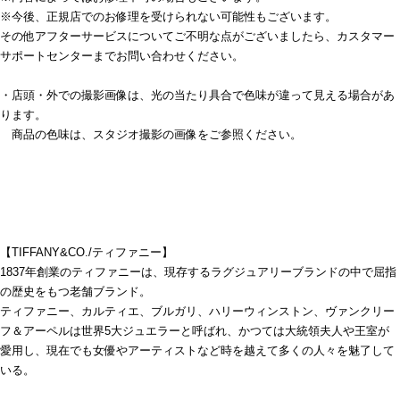
※今後、正規店でのお修理を受けられない可能性もございます。
その他アフターサービスについてご不明な点がございましたら、カスタマー
サポートセンターまでお問い合わせください。
・店頭・外での撮影画像は、光の当たり具合で色味が違って見える場合があ
ります。
商品の色味は、スタジオ撮影の画像をご参照ください。
【TIFFANY&CO./ティファニー】
1837年創業のティファニーは、現存するラグジュアリーブランドの中で屈指
の歴史をもつ老舗ブランド。
ティファニー、カルティエ、ブルガリ、ハリーウィンストン、ヴァンクリー
フ＆アーペルは世界5大ジュエラーと呼ばれ、かつては大統領夫人や王室が
愛用し、現在でも女優やアーティストなど時を越えて多くの人々を魅了して
いる。