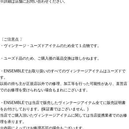
※詳細は店舗にお問い合わせください。
〔ご注意点 〕
・ヴィンテージ・ユーズドアイテムのため全て１点物です。
・ユーズド品のため、ご購入後の返品交換は致しかねます。
・ENSEMBLEでお取り扱いのすべてのヴィンテージアイテムはユーズドで
す。
以前の持ち主が正規店以外での修理、加工等を行った可能性があり、直営店
でのお修理を受けられない場合もまれにございます。
・ENSEMBLEでは当店で販売したヴィンテージアイテム全てに販売証明書
をお付けしております。(保証書ではございません。)
当店でご購入頂いたヴィンテージアイテムに関しては当店提携業者でのお修
理を承ります。
※内容によってはお修理不可の場合もございます。