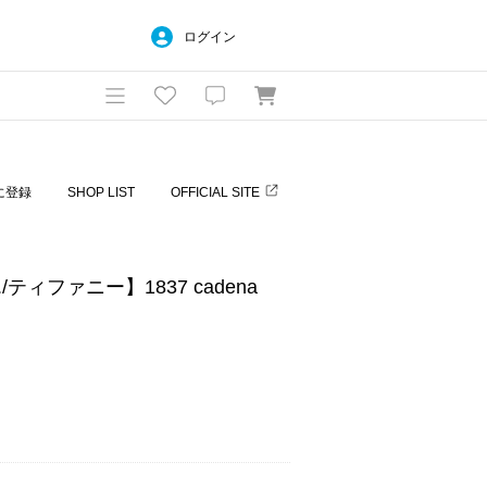
ログイン
に登録
SHOP LIST
OFFICIAL SITE
o./ティファニー】1837 cadena