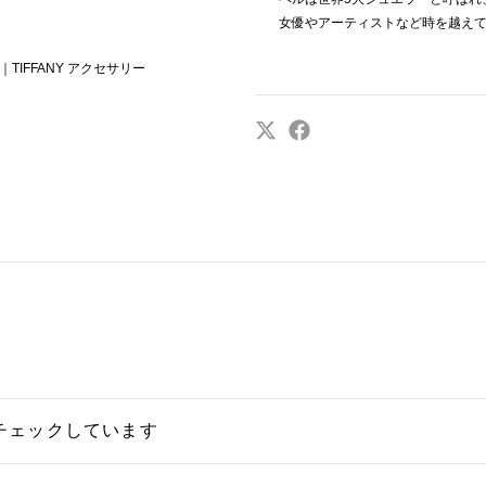
女優やアーティストなど時を越え
TIFFANY アクセサリー
チェックしています