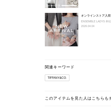
オンラインストア入荷｜
ENSEMBLE LADYS 本社
2026.04.04
関連キーワード
TIFFANY&CO.
このアイテムを見た人はこちらも