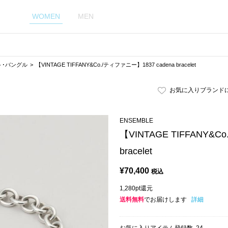
WOMEN
MEN
ト･バングル
【VINTAGE TIFFANY&Co./ティファニー】1837 cadena bracelet
お気に入りブランド
ENSEMBLE
【VINTAGE TIFFANY&C
bracelet
¥
70,400
税込
1,280pt還元
送料無料
でお届けします
詳細