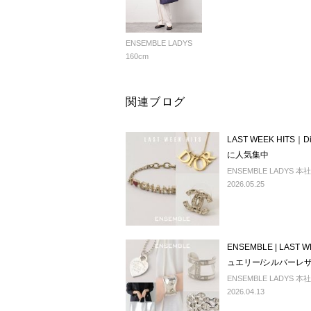
ENSEMBLE LADYS
160cm
関連ブログ
LAST WEEK HITS｜Di
に人気集中
ENSEMBLE LADYS 本社
2026.05.25
ENSEMBLE | LAS
ュエリー/シルバーレ
ENSEMBLE LADYS 本社
2026.04.13