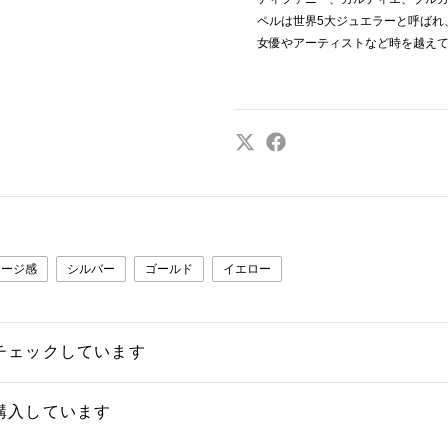
ペルは世界5大ジュエラーと呼ばれ
女優やアーティストなど時を越え
テージ感
シルバー
ゴールド
イエロー
チェックしています
購入しています