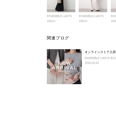
ENSEMBLE LADYS
ENSEMBLE LADYS
EN
164cm
160cm
160
関連ブログ
オンラインストア入荷｜
ENSEMBLE LADYS 本社
2026.04.04