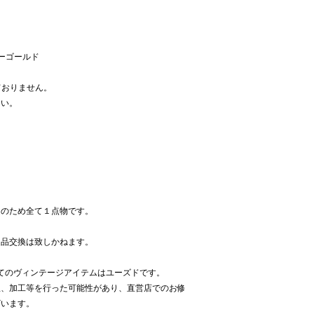
ローゴールド
ておりません。
さい。
ムのため全て１点物です。
返品交換は致しかねます。
べてのヴィンテージアイテムはユーズドです。
理、加工等を行った可能性があり、直営店でのお修
ざいます。