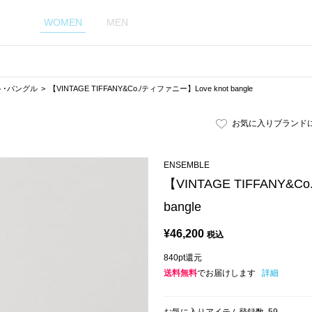
WOMEN
MEN
ト･バングル
【VINTAGE TIFFANY&Co./ティファニー】Love knot bangle
お気に入りブランド
ENSEMBLE
【VINTAGE TIFFANY&C
bangle
¥
46,200
税込
840pt還元
送料無料
でお届けします
詳細