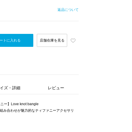
返品について
ートに入れる
店舗在庫を見る
イズ・詳細
レビュー
ー】Love knot bangle
の組み合わせが魅力的なティファニーアクセサリ