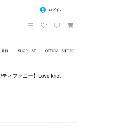
ログイン
に登録
SHOP LIST
OFFICIAL SITE
o./ティファニー】Love knot