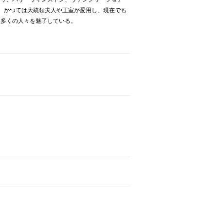
、かつては大統領夫人や王室が愛用し、現在でも
て多くの人々を魅了している。