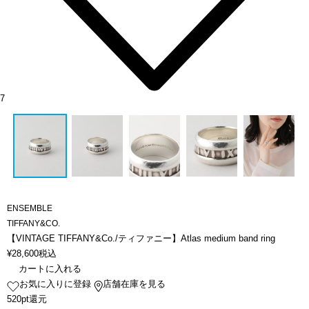
7
ENSEMBLE
TIFFANY&CO.
【VINTAGE TIFFANY&Co./ティファニー】Atlas medium band ring
¥
28,600
税込
カートに入れる
お気に入りに登録
店舗在庫を見る
520pt還元