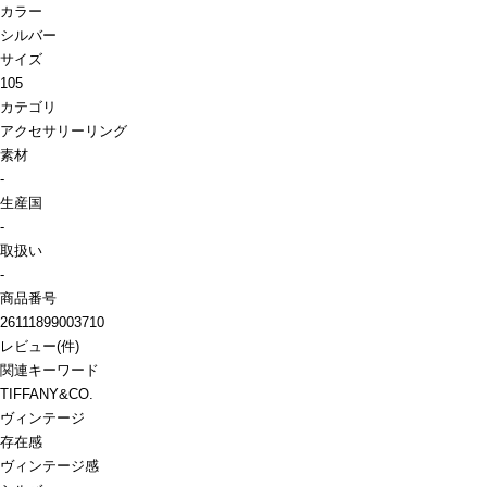
カラー
シルバー
サイズ
105
カテゴリ
アクセサリー
リング
素材
-
生産国
-
取扱い
-
商品番号
26111899003710
レビュー
(
件)
関連キーワード
TIFFANY&CO.
ヴィンテージ
存在感
ヴィンテージ感