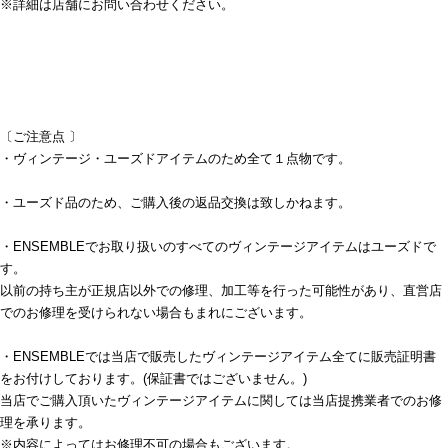
※詳細は店舗にお問い合わせください。
〔ご注意点 〕
・ヴィンテージ・ユーズドアイテムのため全て１点物です。
・ユーズド品のため、ご購入後の返品交換は致しかねます。
・ENSEMBLEでお取り扱いのすべてのヴィンテージアイテムはユーズドで
す。
以前の持ち主が正規店以外での修理、加工等を行った可能性があり、直営店
でのお修理を受けられない場合もまれにございます。
・ENSEMBLEでは当店で販売したヴィンテージアイテム全てに販売証明書
をお付けしております。(保証書ではございません。)
当店でご購入頂いたヴィンテージアイテムに関しては当店提携業者でのお修
理を承ります。
※内容によってはお修理不可の場合もございます。