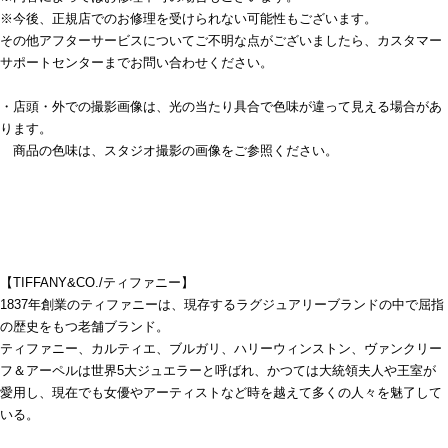
※今後、正規店でのお修理を受けられない可能性もございます。
その他アフターサービスについてご不明な点がございましたら、カスタマー
サポートセンターまでお問い合わせください。
・店頭・外での撮影画像は、光の当たり具合で色味が違って見える場合があ
ります。
商品の色味は、スタジオ撮影の画像をご参照ください。
【TIFFANY&CO./ティファニー】
1837年創業のティファニーは、現存するラグジュアリーブランドの中で屈指
の歴史をもつ老舗ブランド。
ティファニー、カルティエ、ブルガリ、ハリーウィンストン、ヴァンクリー
フ＆アーペルは世界5大ジュエラーと呼ばれ、かつては大統領夫人や王室が
愛用し、現在でも女優やアーティストなど時を越えて多くの人々を魅了して
いる。