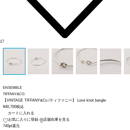
17
ENSEMBLE
TIFFANY&CO.
【VINTAGE TIFFANY&Co./ティファニー】 Love knot bangle
¥
40,700
税込
カートに入れる
お気に入りに登録
店舗在庫を見る
740pt還元