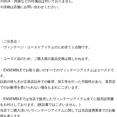
※BOX・内袋などの付属品は付いておりません。
※詳細は店舗にお問い合わせください。
〔ご注意点 〕
・ヴィンテージ・ユーズドアイテムのため全て１点物です。
・ユーズド品のため、ご購入後の返品交換は致しかねます。
・ENSEMBLEでお取り扱いのすべてのヴィンテージアイテムはユーズドで
す。
以前の持ち主が正規店以外での修理、加工等を行った可能性があり、直営店
でのお修理を受けられない場合もまれにございます。
・ENSEMBLEでは当店で販売したヴィンテージアイテム全てに販売証明書
をお付けしております。(保証書ではございません。)
当店でご購入頂いたヴィンテージアイテムに関しては当店提携業者でのお修
理を承ります。