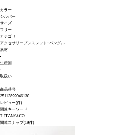
カラー
シルバー
サイズ
フリー
カテゴリ
アクセサリー
ブレスレット･バングル
素材
-
生産国
-
取扱い
-
商品番号
25112899046130
レビュー
(
件)
関連キーワード
TIFFANY&CO.
関連スナップ
(19件)