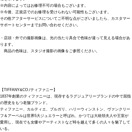
※内容によってはお修理不可の場合もございます。
※今後、正規店でのお修理を受けられない可能性もございます。
その他アフターサービスについてご不明な点がございましたら、カスタマー
サポートセンターまでお問い合わせください。
・店頭・外での撮影画像は、光の当たり具合で色味が違って見える場合があ
ります。
商品の色味は、スタジオ撮影の画像をご参照ください。
【TIFFANY&CO./ティファニー】
1837年創業のティファニーは、現存するラグジュアリーブランドの中で屈指
の歴史をもつ老舗ブランド。
ティファニー、カルティエ、ブルガリ、ハリーウィンストン、ヴァンクリー
フ＆アーペルは世界5大ジュエラーと呼ばれ、かつては大統領夫人や王室が
愛用し、現在でも女優やアーティストなど時を越えて多くの人々を魅了して
いる。