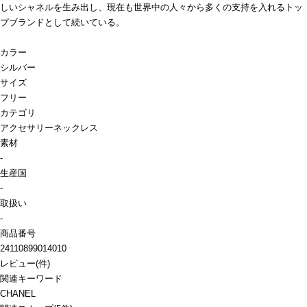
しいシャネルを生み出し、現在も世界中の人々から多くの支持を入れるトッ
プブランドとして続いている。
カラー
シルバー
サイズ
フリー
カテゴリ
アクセサリー
ネックレス
素材
-
生産国
-
取扱い
-
商品番号
24110899014010
レビュー
(
件)
関連キーワード
CHANEL