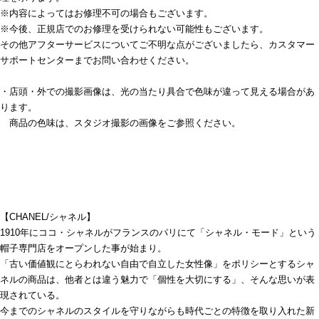
※内容によってはお修理不可の場合もございます。
※今後、正規店でのお修理を受けられない可能性もございます。
その他アフターサービスについてご不明な点がございましたら、カスタマー
サポートセンターまでお問い合わせください。
・店頭・外での撮影画像は、光の当たり具合で色味が違って見える場合があ
ります。
商品の色味は、スタジオ撮影の画像をご参照ください。
【CHANEL/シャネル】
1910年にココ・シャネルがフランスのパリにて「シャネル・モード」という
帽子専門店をオープンした事が始まり。
「古い価値観にとらわれない自由で自立した女性像」をポリシーとするシャ
ネルの商品は、他者とは違う魅力で「個性を大切にする」、そんな思いが表
現されている。
今までのシャネルのスタイルを守りながらも時代ごとの特徴を取り入れた新