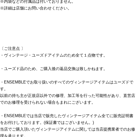
※内袋などの付属品は付いておりません。
※詳細は店舗にお問い合わせください。
〔ご注意点 〕
・ヴィンテージ・ユーズドアイテムのため全て１点物です。
・ユーズド品のため、ご購入後の返品交換は致しかねます。
・ENSEMBLEでお取り扱いのすべてのヴィンテージアイテムはユーズドで
す。
以前の持ち主が正規店以外での修理、加工等を行った可能性があり、直営店
でのお修理を受けられない場合もまれにございます。
・ENSEMBLEでは当店で販売したヴィンテージアイテム全てに販売証明書
をお付けしております。(保証書ではございません。)
当店でご購入頂いたヴィンテージアイテムに関しては当店提携業者でのお修
理を承ります。