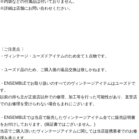
※内袋などの付属品は付いておりません。
※詳細は店舗にお問い合わせください。
〔ご注意点 〕
・ヴィンテージ・ユーズドアイテムのため全て１点物です。
・ユーズド品のため、ご購入後の返品交換は致しかねます。
・ENSEMBLEでお取り扱いのすべてのヴィンテージアイテムはユーズドで
す。
以前の持ち主が正規店以外での修理、加工等を行った可能性があり、直営店
でのお修理を受けられない場合もまれにございます。
・ENSEMBLEでは当店で販売したヴィンテージアイテム全てに販売証明書
をお付けしております。(保証書ではございません。)
当店でご購入頂いたヴィンテージアイテムに関しては当店提携業者でのお修
理を承ります。