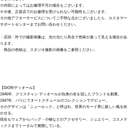
※内容によってはお修理不可の場合もございます。
※今後、正規店でのお修理を受けられない可能性もございます。
その他アフターサービスについてご不明な点がございましたら、カスタマー
サポートセンターまでお問い合わせください。
・店頭・外での撮影画像は、光の当たり具合で色味が違って見える場合があ
ります。
商品の色味は、スタジオ撮影の画像をご参照ください。
【DIOR/ディオール】
1946年、クリスチャン ディオールが自身の名を冠したブランドを創業。
1947年、パリにてオートクチュールのコレクションでデビュー。
そのデザインは「ニュールック」と呼ばれ、世界のモード界に新しい風を吹
かせる。
現在もウェアからバッグ・小物などのアクセサリー、ジュエリー、コスメテ
ィクスまでトータルで展開している。