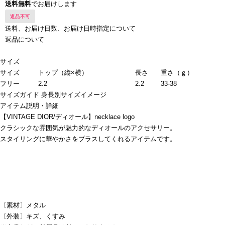
送料無料
でお届けします
返品不可
送料、お届け日数、お届け日時指定について
返品について
サイズ
サイズ
トップ（縦×横）
長さ
重さ（ｇ）
フリー
2.2
2.2
33-38
サイズガイド
身長別サイズイメージ
アイテム説明・詳細
【VINTAGE DIOR/ディオール】necklace logo
クラシックな雰囲気が魅力的なディオールのアクセサリー。
スタイリングに華やかさをプラスしてくれるアイテムです。
〔素材〕メタル
〔外装〕キズ、くすみ