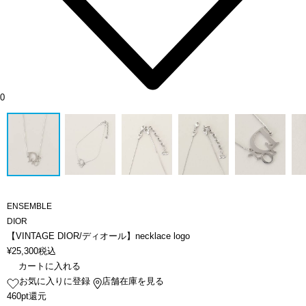
0
ENSEMBLE
DIOR
【VINTAGE DIOR/ディオール】necklace logo
¥
25,300
税込
カートに入れる
お気に入りに登録
店舗在庫を見る
460pt還元