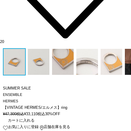
20
SUMMER SALE
ENSEMBLE
HERMES
【VINTAGE HERMES/エルメス】ring
¥
47,300
税込
¥
33,110
税込
30%OFF
カートに入れる
お気に入りに登録
店舗在庫を見る