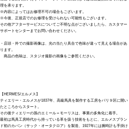
理を承ります。
※内容によってはお修理不可の場合もございます。
※今後、正規店でのお修理を受けられない可能性もございます。
その他アフターサービスについてご不明な点がございましたら、カスタマー
サポートセンターまでお問い合わせください。
・店頭・外での撮影画像は、光の当たり具合で色味が違って見える場合があ
ります。
商品の色味は、スタジオ撮影の画像をご参照ください。
【HERMES/エルメス】
ティエリー・エルメスが1837年、高級馬具を製作する工房をパリ９区に開い
たところからスタート。
その後ティエリーの孫のエミール＝モーリスは、事業の多角化に着手。
最初は馬具工房時代から持っている革を扱う技術をもとに、エルメスブラン
ド初のカバン（サック・オータクロア）を製造、1927年には腕時計も手掛け