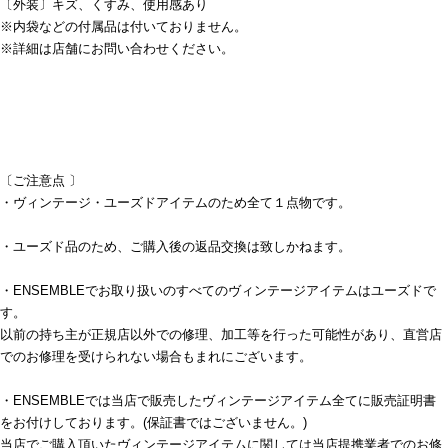
〔外装〕キズ、くすみ、使用感あり
※内袋などの付属品は付いておりません。
※詳細は店舗にお問い合わせください。
〔ご注意点 〕
・ヴィンテージ・ユーズドアイテムのため全て１点物です。
・ユーズド品のため、ご購入後の返品交換は致しかねます。
・ENSEMBLEでお取り扱いのすべてのヴィンテージアイテムはユーズドで
す。
以前の持ち主が正規店以外での修理、加工等を行った可能性があり、直営店
でのお修理を受けられない場合もまれにございます。
・ENSEMBLEでは当店で販売したヴィンテージアイテム全てに販売証明書
をお付けしております。(保証書ではございません。)
当店でご購入頂いたヴィンテージアイテムに関しては当店提携業者でのお修