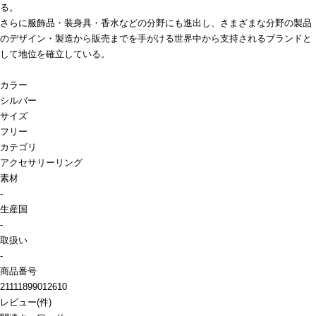
る。
さらに服飾品・装身具・香水などの分野にも進出し、さまざまな分野の製品
のデザイン・製造から販売までを手がける世界中から支持されるブランドと
して地位を確立している。
カラー
シルバー
サイズ
フリー
カテゴリ
アクセサリー
リング
素材
-
生産国
-
取扱い
-
商品番号
21111899012610
レビュー
(
件)