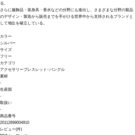
る。
さらに服飾品・装身具・香水などの分野にも進出し、さまざまな分野の製品
のデザイン・製造から販売までを手がける世界中から支持されるブランドと
して地位を確立している。
カラー
シルバー
サイズ
フリー
カテゴリ
アクセサリー
ブレスレット･バングル
素材
-
生産国
-
取扱い
-
商品番号
20112899004910
レビュー
(
件)