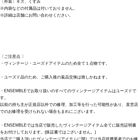
〔外装〕キズ、くすみ
※内袋などの付属品は付いておりません。
※詳細は店舗にお問い合わせください。
〔ご注意点 〕
・ヴィンテージ・ユーズドアイテムのため全て１点物です。
・ユーズド品のため、ご購入後の返品交換は致しかねます。
・ENSEMBLEでお取り扱いのすべてのヴィンテージアイテムはユーズドで
す。
以前の持ち主が正規店以外での修理、加工等を行った可能性があり、直営店
でのお修理を受けられない場合もまれにございます。
・ENSEMBLEでは当店で販売したヴィンテージアイテム全てに販売証明書
をお付けしております。(保証書ではございません。)
当店でご購入頂いたヴィンテージアイテムに関しては当店提携業者でのお修