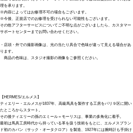
理を承ります。
※内容によってはお修理不可の場合もございます。
※今後、正規店でのお修理を受けられない可能性もございます。
その他アフターサービスについてご不明な点がございましたら、カスタマー
サポートセンターまでお問い合わせください。
・店頭・外での撮影画像は、光の当たり具合で色味が違って見える場合があ
ります。
商品の色味は、スタジオ撮影の画像をご参照ください。
【HERMES/エルメス】
ティエリー・エルメスが1837年、高級馬具を製作する工房をパリ９区に開い
たところからスタート。
その後ティエリーの孫のエミール＝モーリスは、事業の多角化に着手。
最初は馬具工房時代から持っている革を扱う技術をもとに、エルメスブラン
ド初のカバン（サック・オータクロア）を製造、1927年には腕時計も手掛け