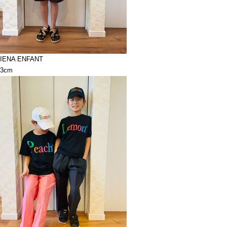
IENA ENFANT
3cm