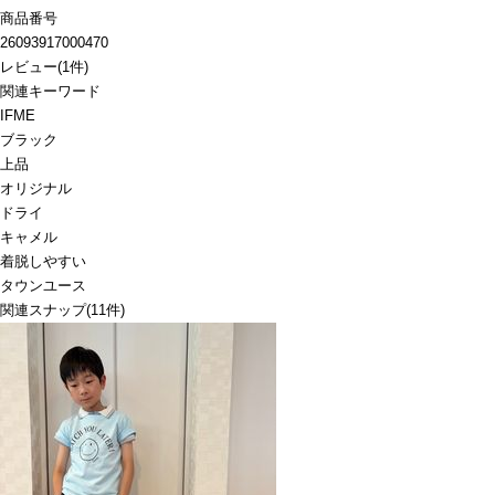
商品番号
26093917000470
レビュー
(
1
件)
関連キーワード
IFME
ブラック
上品
オリジナル
ドライ
キャメル
着脱しやすい
タウンユース
関連スナップ
(11件)