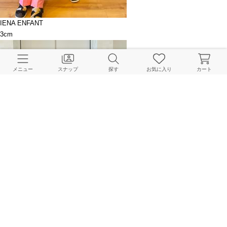
IENA ENFANT
3cm
メニュー
スナップ
探す
お気に入り
カート
IENA ENFANT
3cm