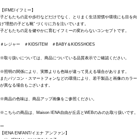
【IFME/イフミー】
子どもたちの足や歩行などだけでなく、とりまく生活習慣や環境にも目を向
け“理想の子ども靴” づくりに力を注いでいます。
子どもたちの足を健やかに育むイフミーの変わらないコンセプトです。
＃レジャー ＃KIDSITEM ＃BABY＆KIDSSHOES
※取り扱いについては、商品についている品質表示でご確認ください。
※照明の関係により、実際よりも色味が違って見える場合があります。
またパソコン・スマートフォンなどの環境により、若干製品と画像のカラー
が異なる場合もございます。
※商品の色味は、商品アップ画像をご参照ください。
※こちらの商品は、Maison IENA自由が丘店とWEBのみのお取り扱いです。
ー
【IENA ENFANT/イエナ アンファン】