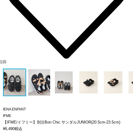
115
IENA ENFANT
IFME
【IFME/イフミー】別注Bon Chic サンダルJUNIOR(20.5cm-23.5cm)
¥
6,490
税込