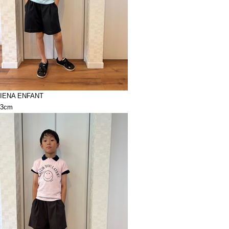
IENA ENFANT
3cm