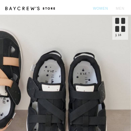
WOMEN
MEN
カ
1
16