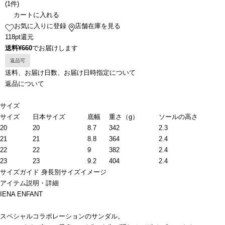
(
1件
)
カートに入れる
お気に入りに登録
店舗在庫を見る
118pt還元
送料¥660
でお届けします
返品可
送料、お届け日数、お届け日時指定について
返品について
サイズ
サイズ
日本サイズ
底幅
重さ（g）
ソールの高さ
20
20
8.7
342
2.3
21
21
8.8
364
2.4
22
22
9
382
2.4
23
23
9.2
404
2.4
サイズガイド
身長別サイズイメージ
アイテム説明・詳細
IENA ENFANT
スペシャルコラボレーションのサンダル。