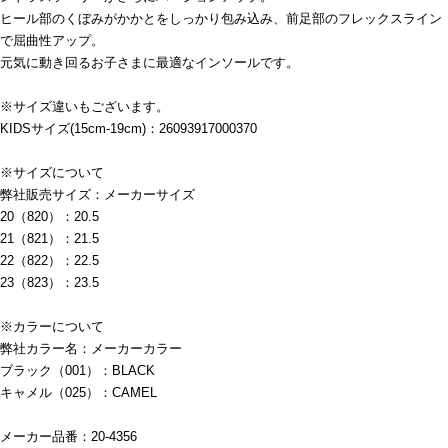
ヒール部のくぼみがかかとをしっかり包み込み、前足部のフレックスライン
で屈曲性アップ。
元気に動き回るお子さまに最適なインソールです。
※サイズ違いもございます。
KIDSサイズ(15cm-19cm)：26093917000370
※サイズについて
弊社販売サイズ：メーカーサイズ
20（820）：20.5
21（821）：21.5
22（822）：22.5
23（823）：23.5
※カラーについて
弊社カラー名：メーカーカラー
ブラック（001）：BLACK
キャメル（025）：CAMEL
メーカー品番：20-4356