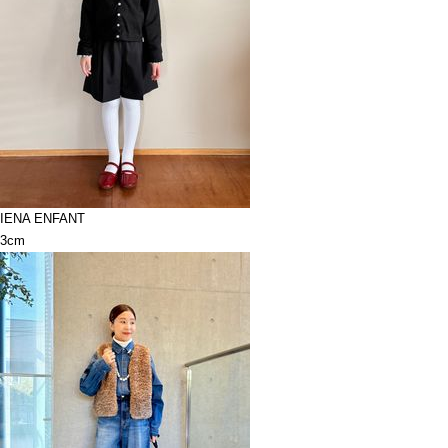
IENA ENFANT
3cm