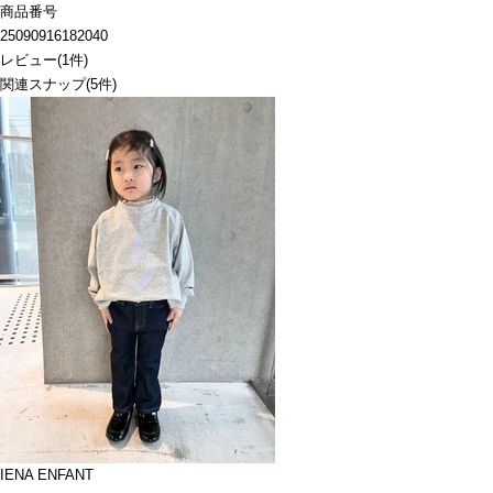
商品番号
25090916182040
レビュー
(
1
件)
関連スナップ
(5件)
IENA ENFANT