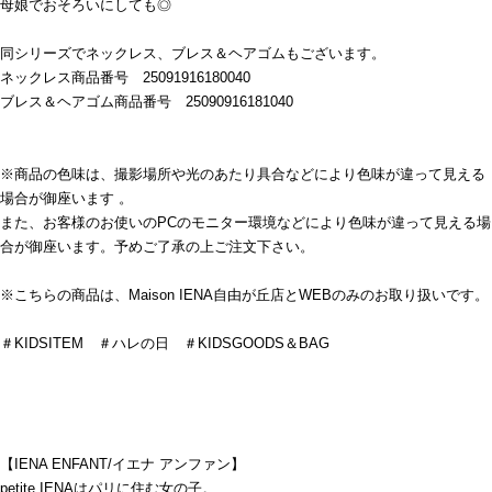
母娘でおそろいにしても◎
同シリーズでネックレス、ブレス＆ヘアゴムもございます。
ネックレス商品番号 25091916180040
ブレス＆ヘアゴム商品番号 25090916181040
※商品の色味は、撮影場所や光のあたり具合などにより色味が違って見える
場合が御座います 。
また、お客様のお使いのPCのモニター環境などにより色味が違って見える場
合が御座います。予めご了承の上ご注文下さい。
※こちらの商品は、Maison IENA自由が丘店とWEBのみのお取り扱いです。
＃KIDSITEM ＃ハレの日 ＃KIDSGOODS＆BAG
【IENA ENFANT/イエナ アンファン】
petite IENAはパリに住む女の子。