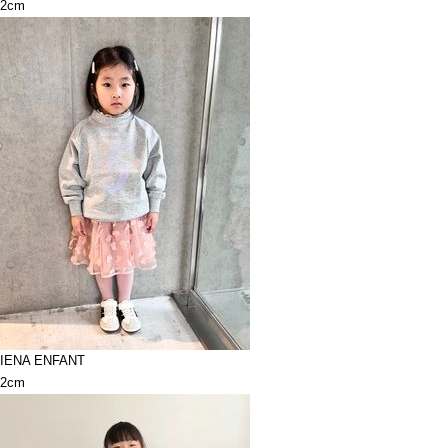
2cm
IENA ENFANT
2cm