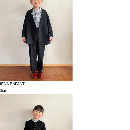
IENA ENFANT
3cm