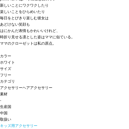
新しいことにワクワクしたり
楽しいことをひらめいたり
毎日をとびきり楽しむ彼女は
あどけない笑顔も
はにかんだ表情もかわいいけれど、
時折り見せる凛とした姿はママに似ている。
ママのクローゼットは私の原点。
カラー
ホワイト
サイズ
フリー
カテゴリ
アクセサリー
ヘアアクセサリー
素材
-
生産国
中国
取扱い
キッズ用アクセサリー