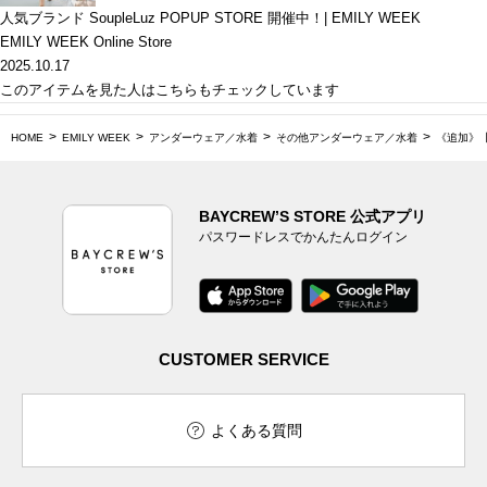
人気ブランド SoupleLuz POPUP STORE 開催中！| EMILY WEEK
EMILY WEEK Online Store
2025.10.17
このアイテムを見た人はこちらもチェックしています
HOME
EMILY WEEK
アンダーウェア／水着
その他アンダーウェア／水着
《追加》【
BAYCREW’S STORE 公式アプリ
パスワードレスでかんたんログイン
CUSTOMER SERVICE
よくある質問