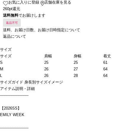
お気に入りに登録
店舗在庫を見る
260pt還元
送料無料
でお届けします
返品不可
送料、お届け日数、お届け日時指定について
返品について
サイズ
サイズ
肩幅
身幅
着丈
S
25
25
61
M
26
27
64
L
26
28
64
サイズガイド
身長別サイズイメージ
アイテム説明・詳細
------------------------
【2026SS】
EMILY WEEK
------------------------