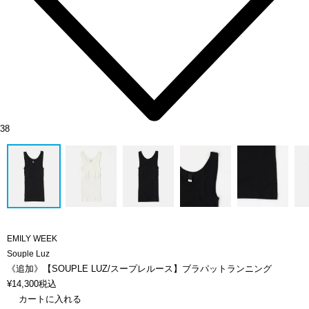
38
EMILY WEEK
Souple Luz
《追加》【SOUPLE LUZ/スープレルース】ブラパットランニング
¥
14,300
税込
カートに入れる