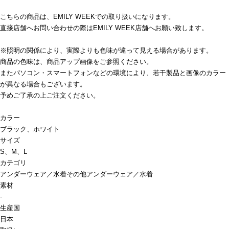
こちらの商品は、EMILY WEEKでの取り扱いになります。
直接店舗へお問い合わせの際はEMILY WEEK店舗へお願い致します。
※照明の関係により、実際よりも色味が違って見える場合があります。
商品の色味は、商品アップ画像をご参照ください。
またパソコン・スマートフォンなどの環境により、若干製品と画像のカラー
が異なる場合もございます。
予めご了承の上ご注文ください。
カラー
ブラック、ホワイト
サイズ
S、M、L
カテゴリ
アンダーウェア／水着
その他アンダーウェア／水着
素材
-
生産国
日本