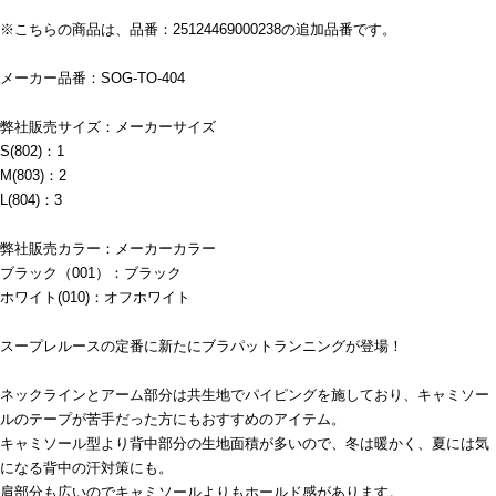
※こちらの商品は、品番：25124469000238の追加品番です。
メーカー品番：SOG-TO-404
弊社販売サイズ：メーカーサイズ
S(802)：1
M(803)：2
L(804)：3
弊社販売カラー：メーカーカラー
ブラック（001）：ブラック
ホワイト(010)：オフホワイト
スープレルースの定番に新たにブラパットランニングが登場！
ネックラインとアーム部分は共生地でパイピングを施しており、キャミソー
ルのテープが苦手だった方にもおすすめのアイテム。
キャミソール型より背中部分の生地面積が多いので、冬は暖かく、夏には気
になる背中の汗対策にも。
肩部分も広いのでキャミソールよりもホールド感があります。