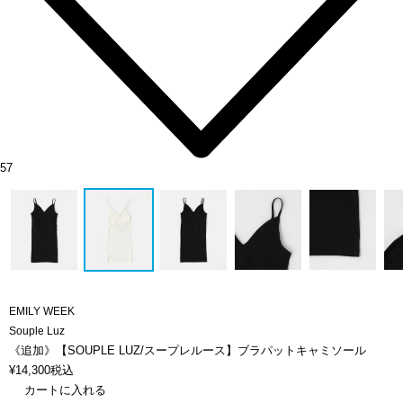
57
EMILY WEEK
Souple Luz
《追加》【SOUPLE LUZ/スープレルース】ブラパットキャミソール
¥
14,300
税込
カートに入れる