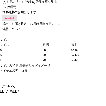
お気に入りに登録
店舗在庫を見る
260pt還元
送料無料
でお届けします
返品不可
送料、お届け日数、お届け日時指定について
返品について
サイズ
サイズ
身幅
着丈
S
25
56-62
M
28
57-63
L
28
58-64
サイズガイド
身長別サイズイメージ
アイテム説明・詳細
------------------------
【2026SS】
EMILY WEEK
------------------------