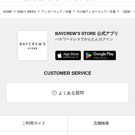
HOME
EMILY WEEK
アンダーウェア／水着
その他アンダーウェア／水着
《追加》【
BAYCREW’S STORE 公式アプリ
パスワードレスでかんたんログイン
CUSTOMER SERVICE
よくある質問
ご利用ガイド
店舗検索