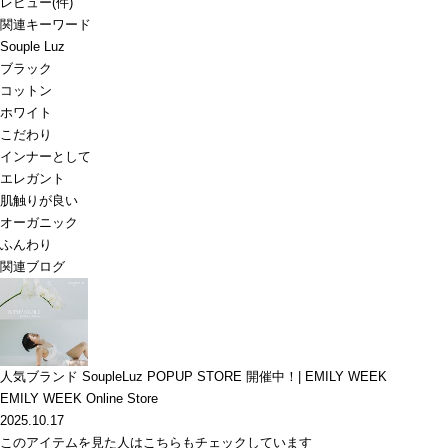
レビュー
(
件)
関連キーワード
Souple Luz
ブラック
コットン
ホワイト
こだわり
インナーとして
エレガント
肌触りが良い
オーガニック
ふんわり
関連ブログ
人気ブランド SoupleLuz POPUP STORE 開催中！| EMILY WEEK
EMILY WEEK Online Store
2025.10.17
このアイテムを見た人はこちらもチェックしています