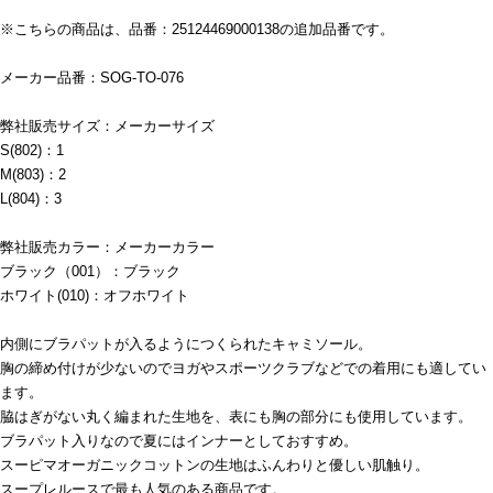
※こちらの商品は、品番：25124469000138の追加品番です。
メーカー品番：SOG-TO-076
弊社販売サイズ：メーカーサイズ
S(802)：1
M(803)：2
L(804)：3
弊社販売カラー：メーカーカラー
ブラック（001）：ブラック
ホワイト(010)：オフホワイト
内側にブラパットが入るようにつくられたキャミソール。
胸の締め付けが少ないのでヨガやスポーツクラブなどでの着用にも適してい
ます。
脇はぎがない丸く編まれた生地を、表にも胸の部分にも使用しています。
ブラパット入りなので夏にはインナーとしておすすめ。
スーピマオーガニックコットンの生地はふんわりと優しい肌触り。
スープレルースで最も人気のある商品です。