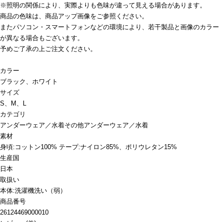
※照明の関係により、実際よりも色味が違って見える場合があります。
商品の色味は、商品アップ画像をご参照ください。
またパソコン・スマートフォンなどの環境により、若干製品と画像のカラー
が異なる場合もございます。
予めご了承の上ご注文ください。
カラー
ブラック、ホワイト
サイズ
S、M、L
カテゴリ
アンダーウェア／水着
その他アンダーウェア／水着
素材
身頃:コットン100% テープ:ナイロン85%、ポリウレタン15%
生産国
日本
取扱い
本体:洗濯機洗い（弱）
商品番号
26124469000010