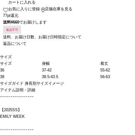
カートに入れる
お気に入りに登録
店舗在庫を見る
77pt還元
送料¥660
でお届けします
返品不可
送料、お届け日数、お届け日時指定について
返品について
サイズ
サイズ
身幅
着丈
36
37-42
55-62
38
38.5-43.5
56-63
サイズガイド
身長別サイズイメージ
アイテム説明・詳細
ｰｰｰｰｰｰｰｰｰｰｰｰｰｰｰｰ
【2025SS】
EMILY WEEK
ｰｰｰｰｰｰｰｰｰｰｰｰｰｰｰｰ