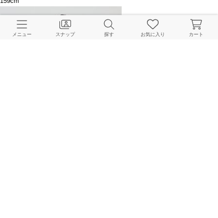
159cm
メニュー
スナップ
探す
お気に入り
カート
EMILY WEEK
156cm