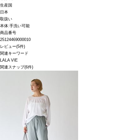
生産国
日本
取扱い
本体:手洗い可能
商品番号
25124469000010
レビュー
(
5
件)
関連キーワード
LALA VIE
関連スナップ
(6件)