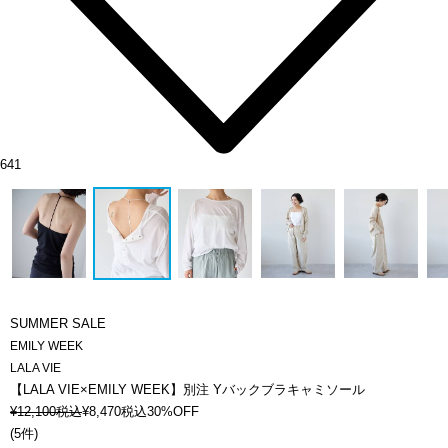
641
SUMMER SALE
EMILY WEEK
LALA VIE
【LALA VIE×EMILY WEEK】別注 Yバックブラキャミソール
¥
12,100
税込
¥
8,470
税込
30%OFF
(
5件
)