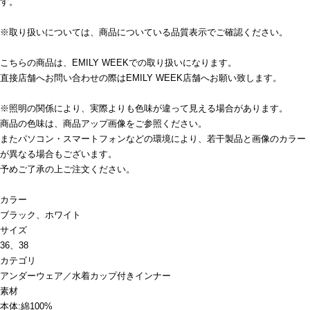
す。
※取り扱いについては、商品についている品質表示でご確認ください。
こちらの商品は、EMILY WEEKでの取り扱いになります。
直接店舗へお問い合わせの際はEMILY WEEK店舗へお願い致します。
※照明の関係により、実際よりも色味が違って見える場合があります。
商品の色味は、商品アップ画像をご参照ください。
またパソコン・スマートフォンなどの環境により、若干製品と画像のカラー
が異なる場合もございます。
予めご了承の上ご注文ください。
カラー
ブラック、ホワイト
サイズ
36、38
カテゴリ
アンダーウェア／水着
カップ付きインナー
素材
本体:綿100%