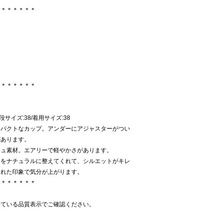
＊＊＊＊＊＊＊
＊＊＊＊＊＊＊
普段サイズ:38/着用サイズ:38
ンパクトなカップ。アンダーにアジャスターがつい
があります。
ッシュ素材。エアリーで軽やかさがあります。
トをナチュラルに整えてくれて、シルエットがキレ
された印象で気分が上がります。
＊＊＊＊＊＊＊
いている品質表示でご確認ください。