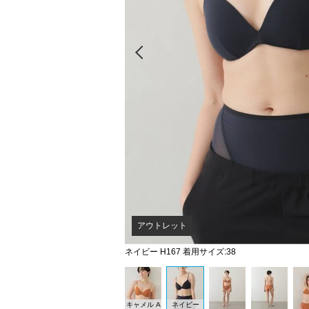
Prev
アウトレット
ネイビー H167 着用サイズ:38
キャメル A
ネイビー