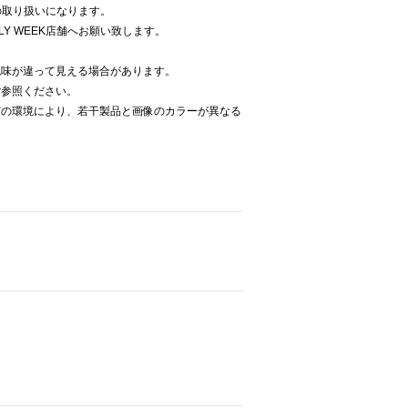
での取り扱いになります。
LY WEEK店舗へお願い致します。
色味が違って見える場合があります。
ご参照ください。
どの環境により、若干製品と画像のカラーが異なる