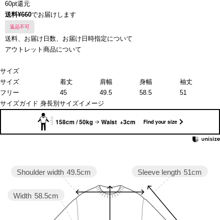
60pt還元
送料¥660
でお届けします
返品不可
送料、お届け日数、お届け日時指定について
アウトレット商品について
サイズ
サイズ
着丈
肩幅
身幅
袖丈
フリー
45
49.5
58.5
51
サイズガイド
身長別サイズイメージ
158cm / 50kg
Waist +3cm
Find your size
Sleeve length
51cm
Shoulder width
49.5cm
Width
58.5cm