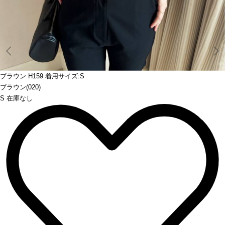
Prev
ブラウン H159 着用サイズ:S
ブラウン(020)
S 在庫なし