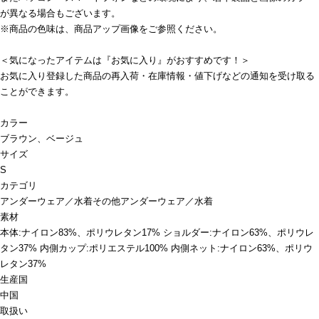
が異なる場合もございます。
※商品の色味は、商品アップ画像をご参照ください。
＜気になったアイテムは『お気に入り』がおすすめです！＞
お気に入り登録した商品の再入荷・在庫情報・値下げなどの通知を受け取る
ことができます。
カラー
ブラウン、ベージュ
サイズ
S
カテゴリ
アンダーウェア／水着
その他アンダーウェア／水着
素材
本体:ナイロン83%、ポリウレタン17% ショルダー:ナイロン63%、ポリウレ
タン37% 内側カップ:ポリエステル100% 内側ネット:ナイロン63%、ポリウ
レタン37%
生産国
中国
取扱い