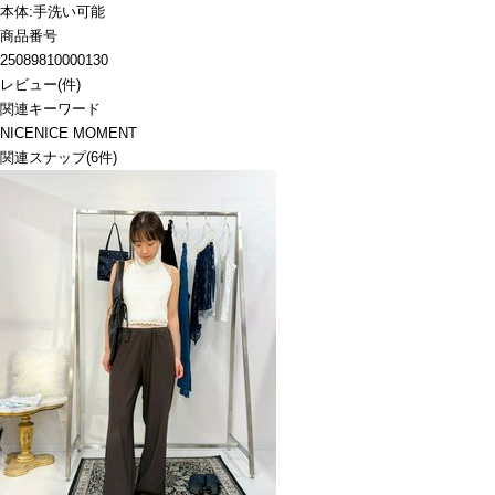
本体:手洗い可能
商品番号
25089810000130
レビュー
(
件)
関連キーワード
NICENICE MOMENT
関連スナップ
(6件)