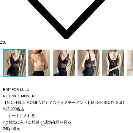
236
EDIT.FOR LULU
NICENICE MOMENT
【NICENICE MOMENT/ナイスナイスモーメント】MESH BODY SUIT
¥
13,200
税込
カートに入れる
お気に入りに登録
店舗在庫を見る
240pt還元