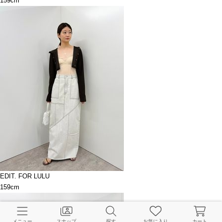
159cm
EDIT. FOR LULU
159cm
メニュー
スナップ
探す
お気に入り
カート