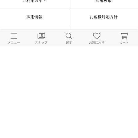
ご利用ガイド
店舗検索
採用情報
お客様対応方針
利用規約
企業情報
メニュー
スナップ
探す
お気に入り
カート
個人情報保護方針
特定商取引法に基づく表記
FOLLOW US
© BAYCREW’S CO., LTD. All rights reserved.