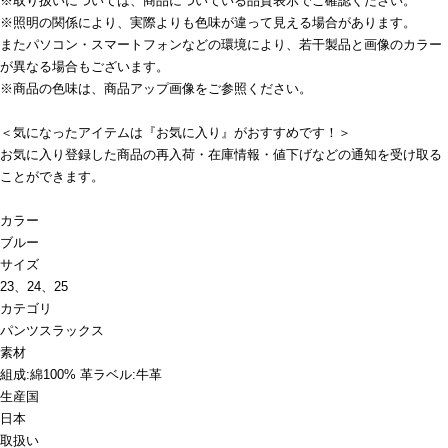
※取り扱いについては、商品についている品質表示でご確認ください。
※照明の関係により、実際よりも色味が違って見える場合があります。
またパソコン・スマートフォンなどの環境により、若干製品と画像のカラー
が異なる場合もございます。
※商品の色味は、商品アップ画像をご参照ください。
＜気になったアイテムは『お気に入り』がおすすめです！＞
お気に入り登録した商品の再入荷・在庫情報・値下げなどの通知を受け取る
ことができます。
カラー
ブルー
サイズ
23、24、25
カテゴリ
パンツ
スラックス
素材
組成:綿100% 革ラベル:牛革
生産国
日本
取扱い