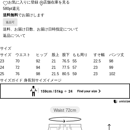
お気に入りに登録
店舗在庫を見る
580pt還元
送料無料
でお届けします
返品可
送料、お届け日数、お届け日時指定について
返品について
サイズ
サイズ
ウエスト
ヒップ
股上
股下
もも周り
すそ幅
パンツ丈
23
70
92
21
76.5
55
22.5
98
24
72
94
21
77.5
57
23
99
25
76
98
21.5
80.5
59
23
102
サイズガイド
身長別サイズイメージ
159cm / 51kg
24
Find your size
Waist
72cm