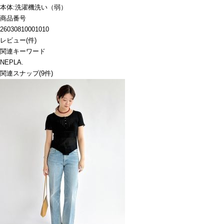
本体:洗濯機洗い（弱）
商品番号
26030810001010
レビュー
(
件)
関連キーワード
NEPLA.
関連スナップ
(9件)