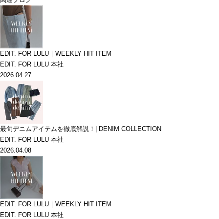
EDIT. FOR LULU｜WEEKLY HIT ITEM
EDIT. FOR LULU 本社
2026.04.27
最旬デニムアイテムを徹底解説！| DENIM COLLECTION
EDIT. FOR LULU 本社
2026.04.08
EDIT. FOR LULU｜WEEKLY HIT ITEM
EDIT. FOR LULU 本社