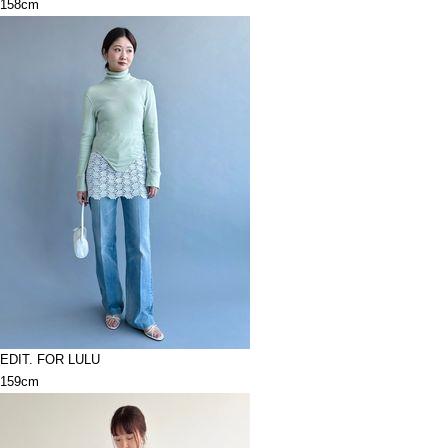
158cm
EDIT. FOR LULU
159cm