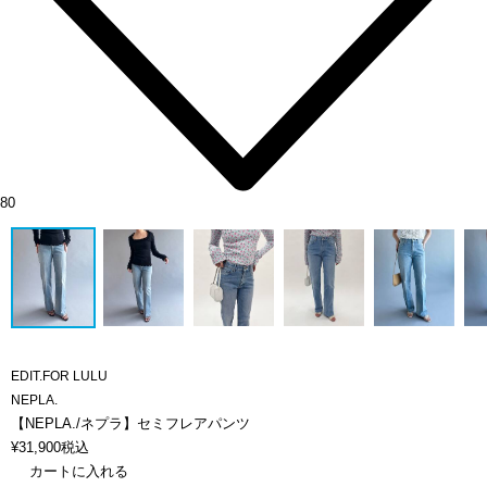
80
EDIT.FOR LULU
NEPLA.
【NEPLA./ネプラ】セミフレアパンツ
¥
31,900
税込
カートに入れる