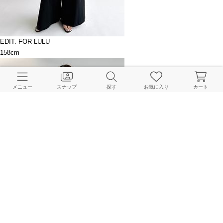
EDIT. FOR LULU
158cm
メニュー
スナップ
探す
お気に入り
カート