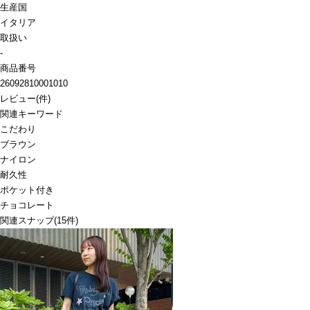
生産国
イタリア
取扱い
-
商品番号
26092810001010
レビュー
(
件)
関連キーワード
こだわり
ブラウン
ナイロン
耐久性
ポケット付き
チョコレート
関連スナップ
(15件)