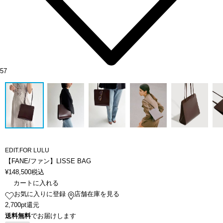
57
EDIT.FOR LULU
【FANE/ファン】LISSE BAG
¥
148,500
税込
カートに入れる
お気に入りに登録
店舗在庫を見る
2,700pt還元
送料無料
でお届けします