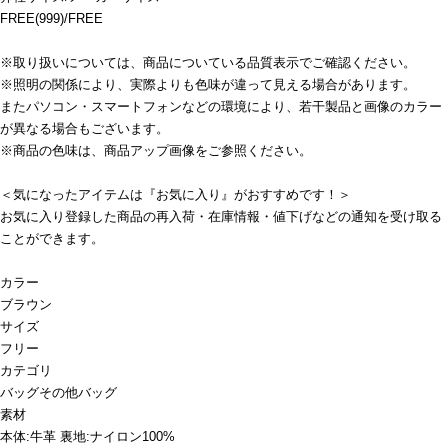
FREE(999)/FREE
※取り扱いについては、商品についている品質表示でご確認ください。
※照明の関係により、実際よりも色味が違って見える場合があります。
またパソコン・スマートフォンなどの環境により、若干製品と画像のカラー
が異なる場合もございます。
※商品の色味は、商品アップ画像をご参照ください。
＜気になったアイテムは『お気に入り』がおすすめです！＞
お気に入り登録した商品の再入荷・在庫情報・値下げなどの通知を受け取る
ことができます。
カラー
ブラウン
サイズ
フリー
カテゴリ
バッグ
その他バッグ
素材
本体:牛革 裏地:ナイロン100%