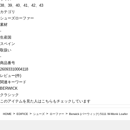
38、39、40、41、42、43
カテゴリ
シューズ
ローファー
素材
-
生産国
スペイン
取扱い
-
商品番号
26093310004118
レビュー
(
件)
関連キーワード
BERWICK
クラシック
このアイテムを見た人はこちらもチェックしています
HOME
EDIFICE
シューズ
ローファー
Berwick (バーウィック) 5111 W-Monk Loafer