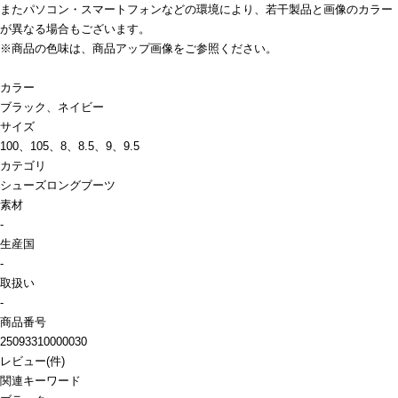
またパソコン・スマートフォンなどの環境により、若干製品と画像のカラー
が異なる場合もございます。
※商品の色味は、商品アップ画像をご参照ください。
カラー
ブラック、ネイビー
サイズ
100、105、8、8.5、9、9.5
カテゴリ
シューズ
ロングブーツ
素材
-
生産国
-
取扱い
-
商品番号
25093310000030
レビュー
(
件)
関連キーワード