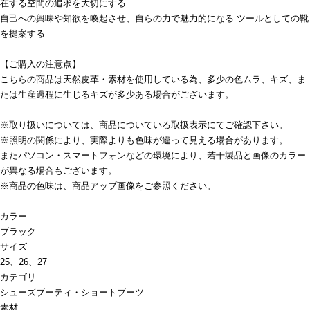
在する空間の追求を大切にする
自己への興味や知欲を喚起させ、自らの力で魅力的になる ツールとしての靴
を提案する
【ご購入の注意点】
こちらの商品は天然皮革・素材を使用している為、多少の色ムラ、キズ、ま
たは生産過程に生じるキズが多少ある場合がございます。
※取り扱いについては、商品についている取扱表示にてご確認下さい。
※照明の関係により、実際よりも色味が違って見える場合があります。
またパソコン・スマートフォンなどの環境により、若干製品と画像のカラー
が異なる場合もございます。
※商品の色味は、商品アップ画像をご参照ください。
カラー
ブラック
サイズ
25、26、27
カテゴリ
シューズ
ブーティ・ショートブーツ
素材