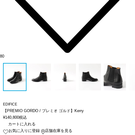
80
EDIFICE
【PREMIO GORDO / プレミオ ゴルド】Kerry
¥
140,800
税込
カートに入れる
お気に入りに登録
店舗在庫を見る