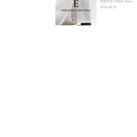
EDIFICE Online Store
2025.06.15