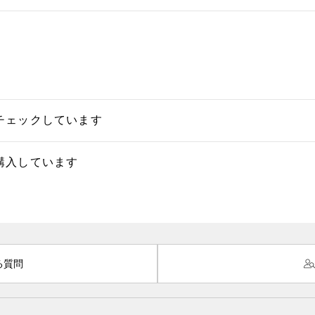
チェックしています
購入しています
る質問