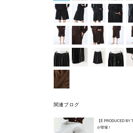
関連ブログ
【É PRODUCED BY
が登場！