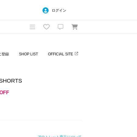
ログイン
に登録
SHOP LIST
OFFICIAL SITE
 SHORTS
OFF