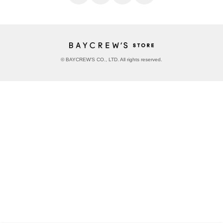
© BAYCREW’S CO., LTD. All rights reserved.