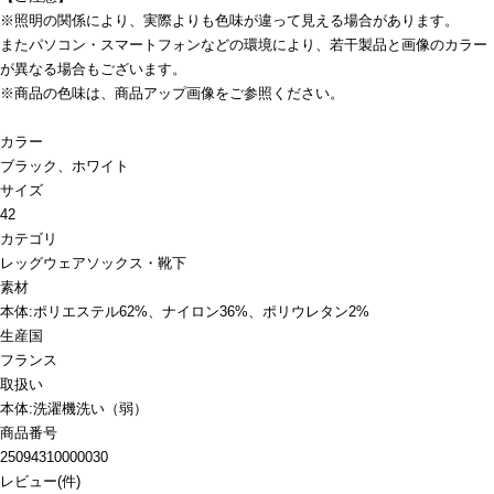
※照明の関係により、実際よりも色味が違って見える場合があります。
またパソコン・スマートフォンなどの環境により、若干製品と画像のカラー
が異なる場合もございます。
※商品の色味は、商品アップ画像をご参照ください。
カラー
ブラック、ホワイト
サイズ
42
カテゴリ
レッグウェア
ソックス・靴下
素材
本体:ポリエステル62%、ナイロン36%、ポリウレタン2%
生産国
フランス
取扱い
本体:洗濯機洗い（弱）
商品番号
25094310000030
レビュー
(
件)