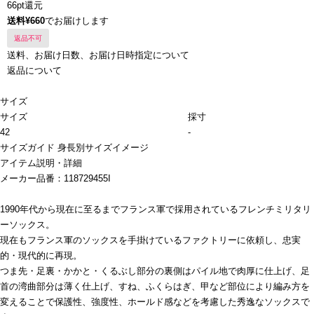
66pt還元
送料¥660
でお届けします
返品不可
送料、お届け日数、お届け日時指定について
返品について
サイズ
サイズ
採寸
42
-
サイズガイド
身長別サイズイメージ
アイテム説明・詳細
メーカー品番：118729455I
1990年代から現在に至るまでフランス軍で採用されているフレンチミリタリ
ーソックス。
現在もフランス軍のソックスを手掛けているファクトリーに依頼し、忠実
的・現代的に再現。
つま先・足裏・かかと・くるぶし部分の裏側はパイル地で肉厚に仕上げ、足
首の湾曲部分は薄く仕上げ、すね、ふくらはぎ、甲など部位により編み方を
変えることで保護性、強度性、ホールド感などを考慮した秀逸なソックスで