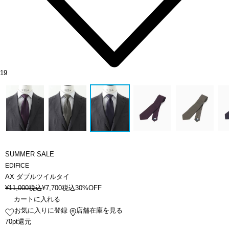
19
SUMMER SALE
EDIFICE
AX ダブルツイルタイ
¥
11,000
税込
¥
7,700
税込
30%OFF
カートに入れる
お気に入りに登録
店舗在庫を見る
70pt還元