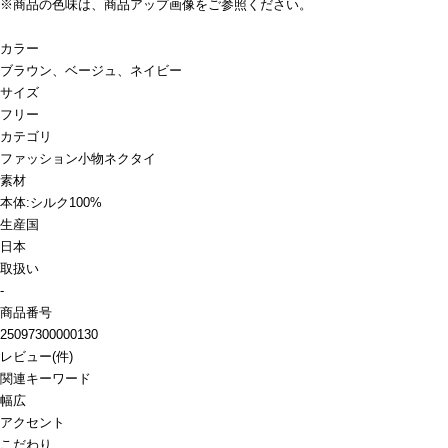
※商品の色味は、商品アップ画像をご参照ください。
カラー
ブラウン、ベージュ、ネイビー
サイズ
フリー
カテゴリ
ファッション小物
ネクタイ
素材
本体:シルク100%
生産国
日本
取扱い
-
商品番号
25097300000130
レビュー
(
件)
関連キーワード
幅広
アクセント
こだわり