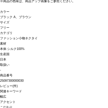
※商品の色味は、商品アップ画像をご参照ください。
カラー
ブラック A、ブラウン
サイズ
フリー
カテゴリ
ファッション小物
ネクタイ
素材
本体:シルク100%
生産国
日本
取扱い
-
商品番号
25097300000030
レビュー
(
件)
関連キーワード
幅広
アクセント
こだわり