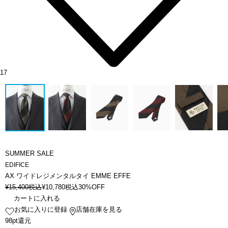
17
SUMMER SALE
EDIFICE
AX ワイドレジメンタルタイ EMME EFFE
¥
15,400
税込
¥
10,780
税込
30%OFF
カートに入れる
お気に入りに登録
店舗在庫を見る
98pt還元