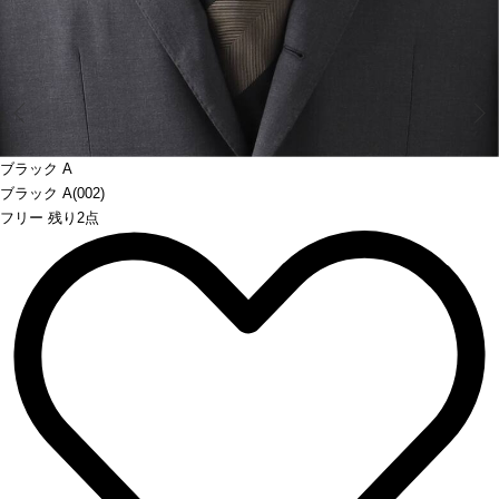
Prev
ブラック A
ブラック A(002)
フリー 残り2点