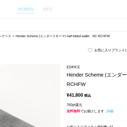
WOMEN
MEN
ンケース
Hender Scheme (エンダースキーマ) half folded wallet NC-RCHFW
お気に入りブランド
EDIFICE
Hender Scheme (エンダース
RCHFW
¥
41,800
税込
760pt還元
送料無料
でお届けします
詳細