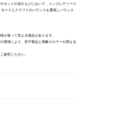
型やカットの深さなどにおいて、メンズレディース
、モードとクラフトのバランスを重視しバランス
色味が違って見える場合があります。
どの環境により、若干製品と画像のカラーが異なる
をご参照ください。