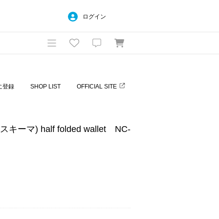
ログイン
に登録
SHOP LIST
OFFICIAL SITE
キーマ) half folded wallet NC-