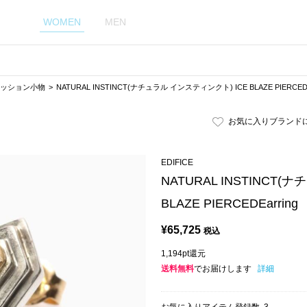
WOMEN
MEN
ッション小物
NATURAL INSTINCT(ナチュラル インスティンクト) ICE BLAZE PIERCEDE
お気に入りブランド
EDIFICE
NATURAL INSTINCT
BLAZE PIERCEDEarring
¥
65,725
税込
1,194pt還元
送料無料
でお届けします
詳細