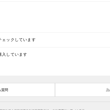
チェックしています
購入しています
る質問