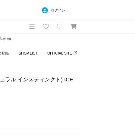
ログイン
arring
に登録
SHOP LIST
OFFICIAL SITE
(ナチュラル インスティンクト) ICE