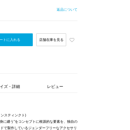
返品について
ートに入れる
店舗在庫を見る
イズ・詳細
レビュー
ル インスティンクト)
“本能を身に纏う”をコンセプトに根源的な要素を、独自の
イドで製作しているジェンダーフリーなアクセサリ