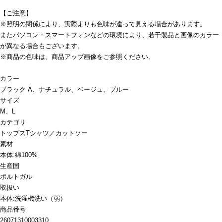
【ご注意】
※照明の関係により、実際よりも色味が違って見える場合があります。
またパソコン・スマートフォンなどの環境により、若干製品と画像のカラー
が異なる場合もございます。
※商品の色味は、商品アップ画像をご参照ください。
カラー
ブラック A、ナチュラル、ベージュ、ブルー
サイズ
M、L
カテゴリ
トップス
Tシャツ／カットソー
素材
本体:綿100%
生産国
ポルトガル
取扱い
本体:洗濯機洗い（弱）
商品番号
26071310003310