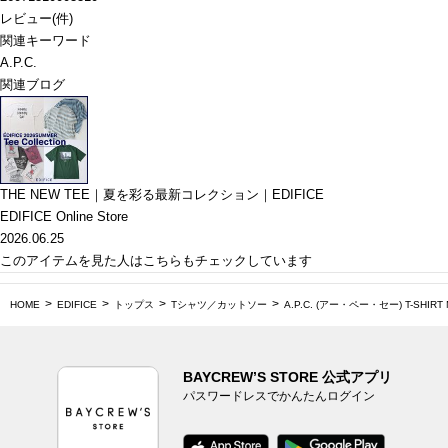
レビュー
(
件)
関連キーワード
A.P.C.
関連ブログ
THE NEW TEE｜夏を彩る最新コレクション｜EDIFICE
EDIFICE Online Store
2026.06.25
このアイテムを見た人はこちらもチェックしています
HOME
EDIFICE
トップス
Tシャツ／カットソー
A.P.C. (アー・ペー・セー) T-SHIRT 
BAYCREW’S STORE 公式アプリ
パスワードレスでかんたんログイン