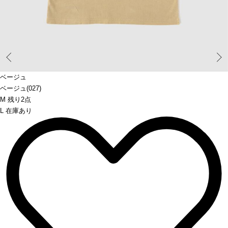
Prev
ベージュ
ベージュ(027)
M 残り2点
L 在庫あり