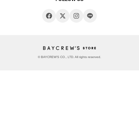
© BAYCREW’S CO., LTD. All rights reserved.