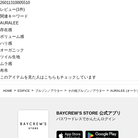
26011310005510
レビュー
(
1
件)
関連キーワード
AURALEE
存在感
ボリューム感
ハリ感
オーガニック
ツイル生地
ムラ感
布帛
このアイテムを見た人はこちらもチェックしています
HOME
EDIFICE
ブルゾン／アウター
その他ブルゾン／アウター
AURALEE (オーラリー
BAYCREW’S STORE 公式アプリ
パスワードレスでかんたんログイン