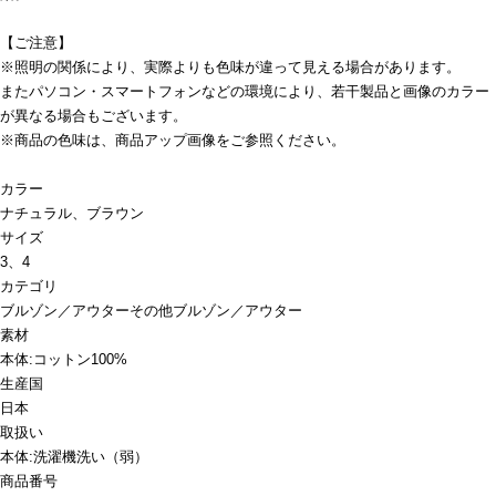
【ご注意】
※照明の関係により、実際よりも色味が違って見える場合があります。
またパソコン・スマートフォンなどの環境により、若干製品と画像のカラー
が異なる場合もございます。
※商品の色味は、商品アップ画像をご参照ください。
カラー
ナチュラル、ブラウン
サイズ
3、4
カテゴリ
ブルゾン／アウター
その他ブルゾン／アウター
素材
本体:コットン100%
生産国
日本
取扱い
本体:洗濯機洗い（弱）
商品番号