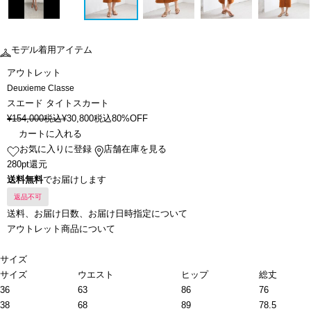
モデル着用アイテム
アウトレット
Deuxieme Classe
スエード タイトスカート
¥
154,000
税込
¥
30,800
税込
80%OFF
カートに入れる
お気に入りに登録
店舗在庫を見る
280pt還元
送料無料
でお届けします
返品不可
送料、お届け日数、お届け日時指定について
アウトレット商品について
サイズ
サイズ
ウエスト
ヒップ
総丈
36
63
86
76
38
68
89
78.5