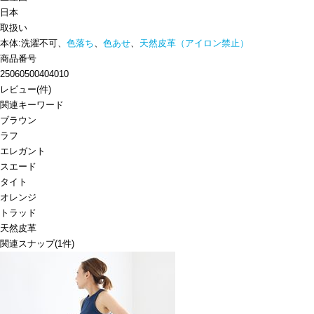
日本
取扱い
本体:洗濯不可、
色落ち
、
色あせ
、
天然皮革（アイロン禁止）
商品番号
25060500404010
レビュー
(
件)
関連キーワード
ブラウン
ラフ
エレガント
スエード
タイト
オレンジ
トラッド
天然皮革
関連スナップ
(1件)