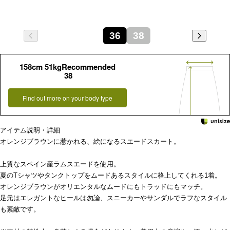
36
38
158cm 51kgRecommended
38
Find out more on your body type
アイテム説明・詳細
オレンジブラウンに惹かれる、絵になるスエードスカート。
上質なスペイン産ラムスエードを使用。
夏のTシャツやタンクトップをムードあるスタイルに格上してくれる1着。
オレンジブラウンがオリエンタルなムードにもトラッドにもマッチ。
足元はエレガントなヒールは勿論、スニーカーやサンダルでラフなスタイル
も素敵です。