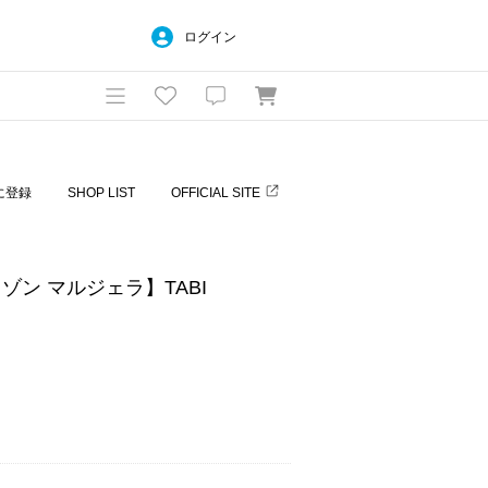
ログイン
に登録
SHOP LIST
OFFICIAL SITE
A/メゾン マルジェラ】TABI