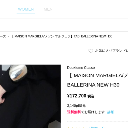
WOMEN
MEN
ーズ
【 MAISON MARGIELA/メゾン マルジェラ】TABI BALLERINA NEW H30
お気に入りブランド
Deuxieme Classe
【 MAISON MARGIEL
BALLERINA NEW H30
¥
172,700
税込
3,140pt還元
送料無料
でお届けします
詳細