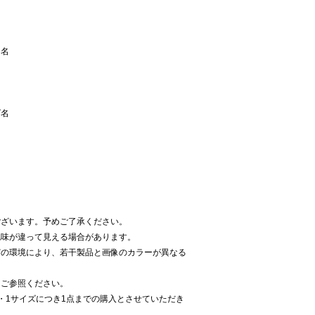
ー名
ズ名
ございます。予めご了承ください。
色味が違って見える場合があります。
どの環境により、若干製品と画像のカラーが異なる
をご参照ください。
・1サイズにつき1点までの購入とさせていただき