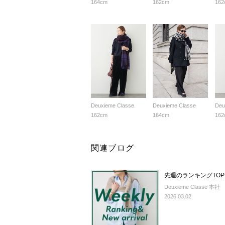
164cm
162cm
162
Deuxieme Classe
Deuxieme Classe
Deu
162cm
164cm
162
関連ブログ
先週のランキングTOP
Deuxieme Classe 本社
2026.03.02