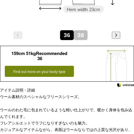
Hem width
23cm
36
38
159cm 51kgRecommended
36
Find out more on your body type
アイテム説明・詳細
ウール素材のスペシャルなフリースシリーズ。
ウールのわた毛に包まれているような軽い仕上がりで、暖かく身体を包み込
んでくれます。
フレアシルエットでラフになりすぎないのも魅力。
カジュアルなアイテムながら、表面はウールならではの上質な光沢があり、