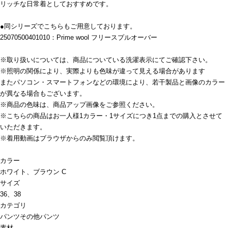
リッチな日常着としておすすめです。
●同シリーズでこちらもご用意しております。
25070500401010：Prime wool フリースプルオーバー
※取り扱いについては、商品についている洗濯表示にてご確認下さい。
※照明の関係により、実際よりも色味が違って見える場合があります
またパソコン・スマートフォンなどの環境により、若干製品と画像のカラー
が異なる場合もございます。
※商品の色味は、商品アップ画像をご参照ください。
※こちらの商品はお一人様1カラー・1サイズにつき1点までの購入とさせて
いただきます。
※着用動画はブラウザからのみ閲覧頂けます。
カラー
ホワイト、ブラウン C
サイズ
36、38
カテゴリ
パンツ
その他パンツ
素材