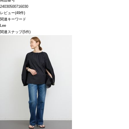
商品番号
24030500716030
レビュー
(
49
件)
関連キーワード
Lee
関連スナップ
(5件)