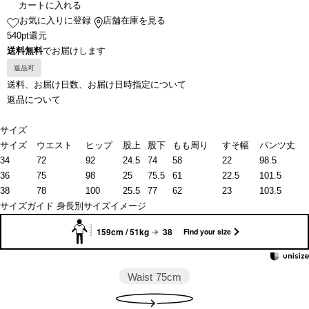
カートに入れる
お気に入りに登録
店舗在庫を見る
540pt還元
送料無料
でお届けします
返品可
送料、お届け日数、お届け日時指定について
返品について
サイズ
サイズ
ウエスト
ヒップ
股上
股下
もも周り
すそ幅
パンツ丈
34
72
92
24.5
74
58
22
98.5
36
75
98
25
75.5
61
22.5
101.5
38
78
100
25.5
77
62
23
103.5
サイズガイド
身長別サイズイメージ
159cm / 51kg
38
Find your size
Waist
75cm