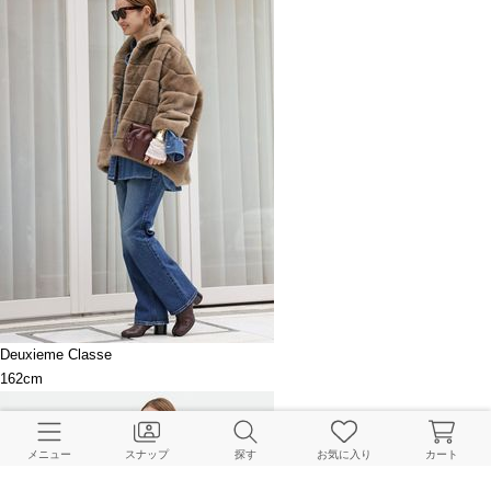
Deuxieme Classe
162cm
メニュー
スナップ
探す
お気に入り
カート