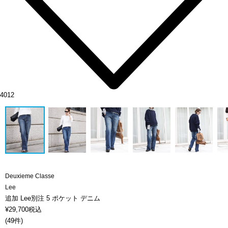
4012
Deuxieme Classe
Lee
追加 Lee別注 5 ポケット デニム
¥
29,700
税込
(
49件
)