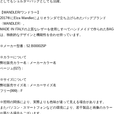
としてもショルダーバッグとしても活躍。
【WANDLER/ワンドラー】
2017年にElza Wandlerによりオランダで立ち上げられたバッグブランド
〈WANDLER〉。
MADE IN ITALYの上質なレザーを使用しすべてハンドメイドで作られたBAG
は、独創的なデザインと機能性を合わせ持っています。
※メーカー型番：52.B000025P
※カラーについて
弊社販売カラー名：メーカーカラー名
ベージュ(027)：
※サイズについて
弊社販売サイズ名：メーカーサイズ名
フリー(999)：F
※照明の関係により、実際よりも色味が違って見える場合があります。
またパソコン・スマートフォンなどの環境により、若干製品と画像のカラー
が異なる場合もございます。