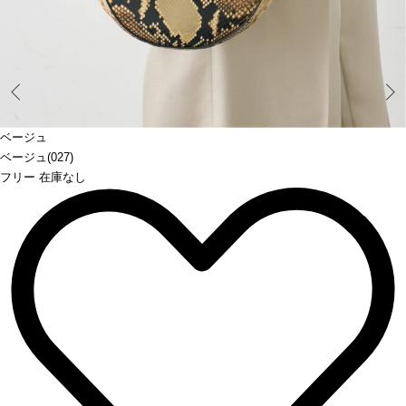
Prev
ベージュ
ベージュ(027)
フリー 在庫なし