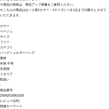
※商品の色味は、商品アップ画像をご参照ください。
※こちらの商品はお一人様1カラー・1サイズにつき1点までの購入とさせて
いただきます。
カラー
ベージュ
サイズ
フリー
カテゴリ
バッグ
ショルダーバッグ
素材
本体:牛革
生産国
イタリア
取扱い
-
商品番号
25092510001530
レビュー
(
1
件)
関連キーワード