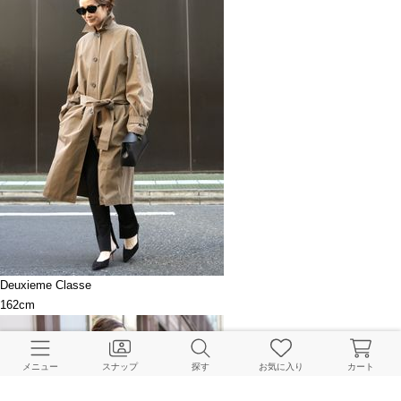
Deuxieme Classe
162cm
メニュー
スナップ
探す
お気に入り
カート