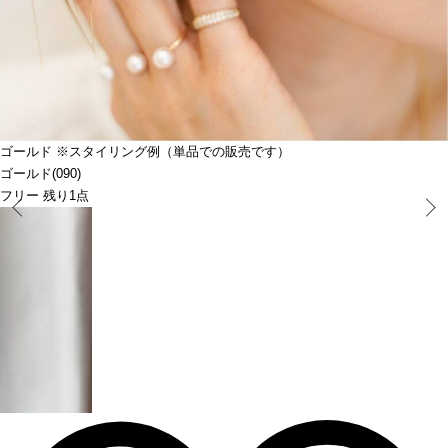
ゴールド ※スタイリング例（単品での販売です）
ゴールド(090)
フリー 残り1点
Prev