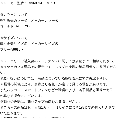
※メーカー型番：DIAMOND EARCUFF L
※カラーについて
弊社販売カラー名：メーカーカラー名
ゴールド(090)：YG
※サイズについて
弊社販売サイズ名：メーカーサイズ名
フリー(999)：F
※ジュエリーご購入後のメンテナンスに関しては店舗までご相談ください。
※イヤーカフは単品での販売です。スタジオ撮影の単品画像をご参照くださ
い。
※取り扱いについては、商品についている取扱表示にてご確認下さい。
※照明の関係により、実際よりも色味が違って見える場合があります。
またパソコン・スマートフォンなどの環境により、若干製品と画像のカラー
が異なる場合もございます。
※商品の色味は、商品アップ画像をご参照ください。
※こちらの商品はお一人様1カラー・1サイズにつき1点までの購入とさせて
いただきます。