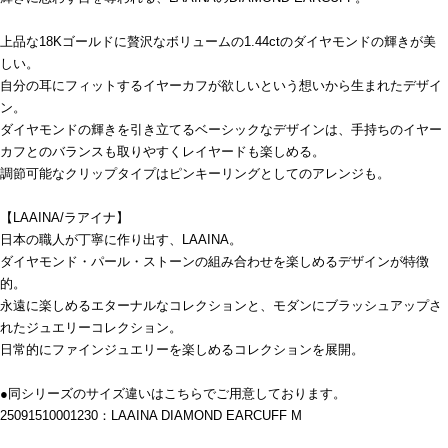
上品な18Kゴールドに贅沢なボリュームの1.44ctのダイヤモンドの輝きが美
しい。
自分の耳にフィットするイヤーカフが欲しいという想いから生まれたデザイ
ン。
ダイヤモンドの輝きを引き立てるベーシックなデザインは、手持ちのイヤー
カフとのバランスも取りやすくレイヤードも楽しめる。
調節可能なクリップタイプはピンキーリングとしてのアレンジも。
【LAAINA/ラアイナ】
日本の職人が丁寧に作り出す、LAAINA。
ダイヤモンド・パール・ストーンの組み合わせを楽しめるデザインが特徴
的。
永遠に楽しめるエターナルなコレクションと、モダンにブラッシュアップさ
れたジュエリーコレクション。
日常的にファインジュエリーを楽しめるコレクションを展開。
●同シリーズのサイズ違いはこちらでご用意しております。
25091510001230：LAAINA DIAMOND EARCUFF M