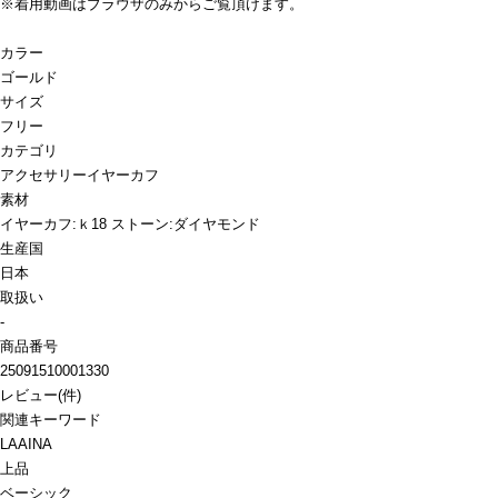
※着用動画はブラウザのみからご覧頂けます。
カラー
ゴールド
サイズ
フリー
カテゴリ
アクセサリー
イヤーカフ
素材
イヤーカフ:ｋ18 ストーン:ダイヤモンド
生産国
日本
取扱い
-
商品番号
25091510001330
レビュー
(
件)
関連キーワード
LAAINA
上品
ベーシック