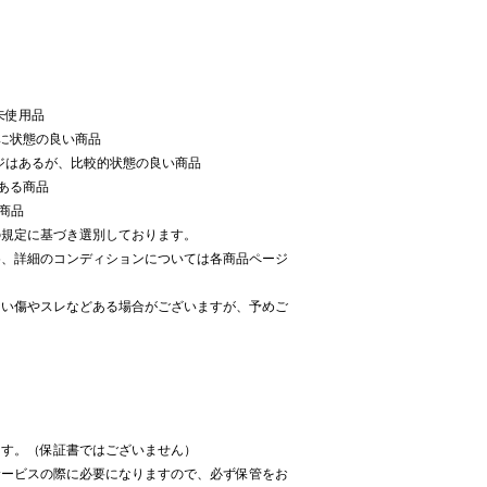
未使用品
に状態の良い商品
ジはあるが、比較的状態の良い商品
ある商品
商品
での規定に基づき選別しております。
め、詳細のコンディションについては各商品ページ
ない傷やスレなどある場合がございますが、予めご
ます。（保証書ではございません）
サービスの際に必要になりますので、必ず保管をお