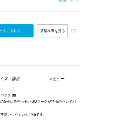
返品について
ートに入れる
店舗在庫を見る
イズ・詳細
レビュー
ドバッグ gg
のGを組み合わせたGGマークが特徴のハンドバ
日常使いしやすいお品物です。