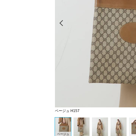
Prev
ベージュ H157
ベージュ