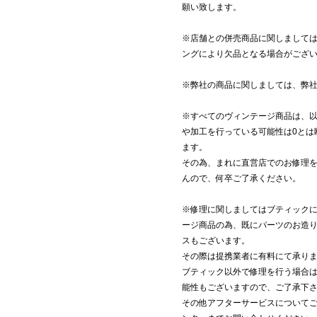
願い致します。
※店舗との併売商品に関しまして
ングにより欠品となる場合がござ
※弊社の商品に関しましては、弊
※すべてのヴィンテージ商品は、
や加工を行っている可能性は0とは
ます。
その為、まれに直営店でのお修理を
んので、何卒ご了承ください。
※修理に関しましてはブティック
ージ商品の為、既にパーツのお造
スもございます。
その際は提携業者に有料にて承り
ブティック以外で修理を行う場合
能性もございますので、ご了承下
その他アフターサービスについて