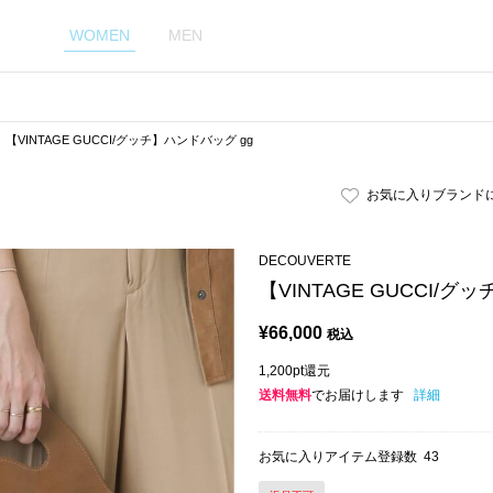
WOMEN
MEN
【VINTAGE GUCCI/グッチ】ハンドバッグ gg
お気に入りブランド
DECOUVERTE
【VINTAGE GUCCI/グ
¥
66,000
税込
1,200pt還元
送料無料
でお届けします
詳細
お気に入りアイテム登録数
43