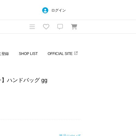
ログイン
に登録
SHOP LIST
OFFICIAL SITE
ッチ】ハンドバッグ gg