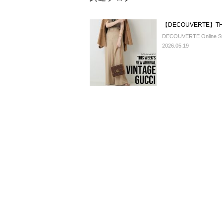
【DECOUVERTE】THI
DECOUVERTE Online St
2026.05.19