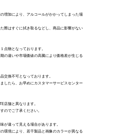
。
度の増加により、アルコールがかかってしまった場
った際はすぐに拭き取るなどし、商品に影響がない
て１点物となっております。
時期の違いや市場価値の高騰により価格差が生じる
返品交換不可となっております。
いましたら、お早めにカスタマーサービスセンター
RTE店舗と異なります。
ますのでご了承ください。
色味が違って見える場合があります。
どの環境により、若干製品と画像のカラーが異なる