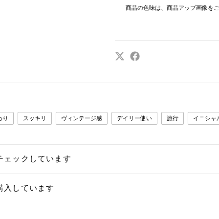
商品の色味は、商品アップ画像を
わり
スッキリ
ヴィンテージ感
デイリー使い
旅行
イニシャ
チェックしています
購入しています