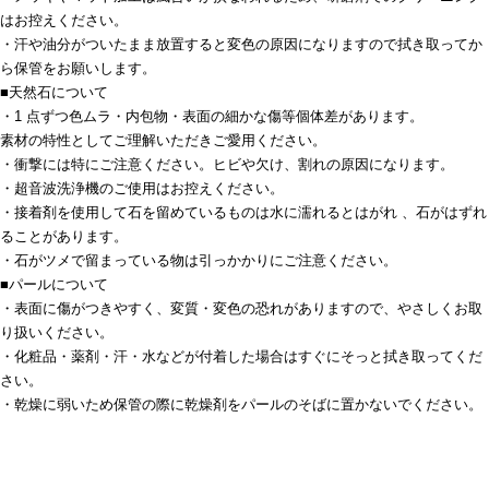
はお控えください。
・汗や油分がついたまま放置すると変色の原因になりますので拭き取ってか
ら保管をお願いします。
■天然石について
・1 点ずつ色ムラ・内包物・表面の細かな傷等個体差があります。
素材の特性としてご理解いただきご愛用ください。
・衝撃には特にご注意ください。ヒビや欠け、割れの原因になります。
・超音波洗浄機のご使用はお控えください。
・接着剤を使用して石を留めているものは水に濡れるとはがれ 、石がはずれ
ることがあります。
・石がツメで留まっている物は引っかかりにご注意ください。
■パールについて
・表面に傷がつきやすく、変質・変色の恐れがありますので、やさしくお取
り扱いください。
・化粧品・薬剤・汗・水などが付着した場合はすぐにそっと拭き取ってくだ
さい。
・乾燥に弱いため保管の際に乾燥剤をパールのそばに置かないでください。