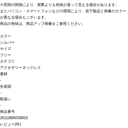
※照明の関係により、実際よりも色味が違って見える場合があります。
またパソコン・スマートフォンなどの環境により、若干製品と画像のカラー
が異なる場合もございます。
商品の色味は、商品アップ画像をご参照ください。
カラー
シルバー
サイズ
フリー
カテゴリ
アクセサリー
ネックレス
素材
-
生産国
-
取扱い
-
商品番号
26110895030810
レビュー
(
件)