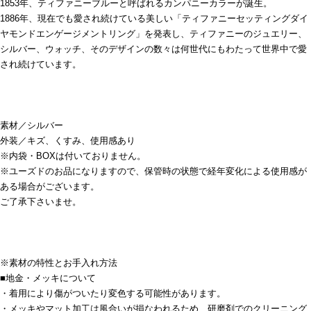
1853年、ティファニーブルーと呼ばれるカンパニーカラーが誕生。
1886年、現在でも愛され続けている美しい「ティファニーセッティングダイ
ヤモンドエンゲージメントリング」を発表し、ティファニーのジュエリー、
シルバー、ウォッチ、そのデザインの数々は何世代にもわたって世界中で愛
され続けています。
素材／シルバー
外装／キズ、くすみ、使用感あり
※内袋・BOXは付いておりません。
※ユーズドのお品になりますので、保管時の状態で経年変化による使用感が
ある場合がございます。
ご了承下さいませ。
※素材の特性とお手入れ方法
■地金・メッキについて
・着用により傷がついたり変色する可能性があります。
・メッキやマット加工は風合いが損なわれるため、研磨剤でのクリーニング