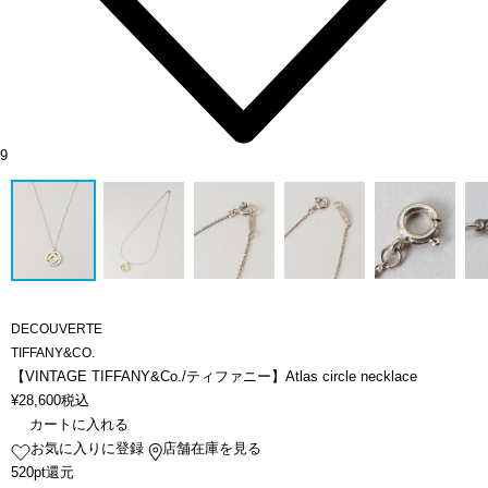
9
DECOUVERTE
TIFFANY&CO.
【VINTAGE TIFFANY&Co./ティファニー】Atlas circle necklace
¥
28,600
税込
カートに入れる
お気に入りに登録
店舗在庫を見る
520pt還元