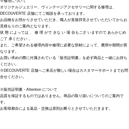
※修理について
オリジナルジュエリー、ヴィンテージアクセサリーに関する修理は、
DECOUVERTE 店舗にてご相談を承っております。
お品物をお預かりさせていただき、職人が直接拝見させていただいてからお
見積もりのご案内となります。
状 態 によっては 、 修 理 がで きな い 場 合もござ いますので あらかじめ
ご了 承ください 。
また、ご希望される修理内容や修理に必要な部材によって、費用や期間が異
なります。
お買い求めの際に付属されている「販売証明書」を必ず商品と一緒にお持ち
ください。
※DECOUVERTE 店舗へご来店が難しい場合はカスタマーサポートまでお問
合せください。
※販売証明書・Attention について
品質を保証するものではありません。商品の取り扱いについてのご案内で
す。
お客様都合による返品・交換は原則お断りとさせていただきます。