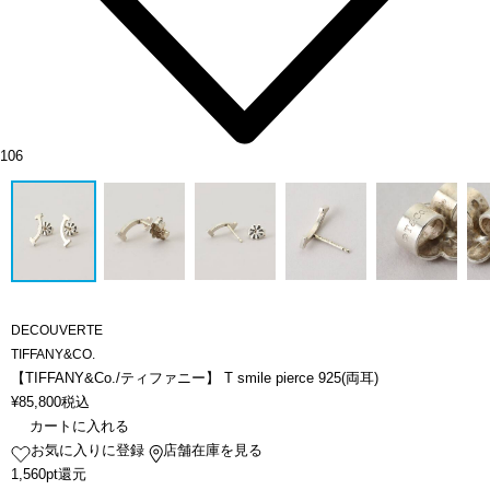
106
DECOUVERTE
TIFFANY&CO.
【TIFFANY&Co./ティファニー】 T smile pierce 925(両耳)
¥
85,800
税込
カートに入れる
お気に入りに登録
店舗在庫を見る
1,560pt還元