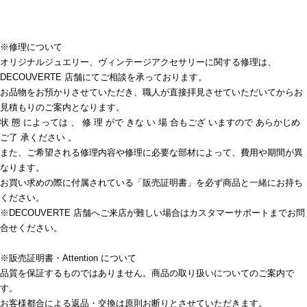
※修理について
オリジナルジュエリー、ヴィンテージアクセサリーに関する修理は、
DECOUVERTE 店舗にてご相談を承っております。
お品物をお預かりさせていただき、職人が直接拝見させていただいてからお
見積もりのご案内となります。
状 態 によっては 、 修 理 がで きな い 場 合もござ いますので あらかじめ
ご了 承ください 。
また、ご希望される修理内容や修理に必要な部材によって、費用や期間が異
なります。
お買い求めの際に付属されている「販売証明書」を必ず商品と一緒にお持ち
ください。
※DECOUVERTE 店舗へご来店が難しい場合はカスタマーサポートまでお問
合せください。
※販売証明書・Attention について
品質を保証するものではありません。商品の取り扱いについてのご案内で
す。
お客様都合による返品・交換は原則お断りとさせていただきます。