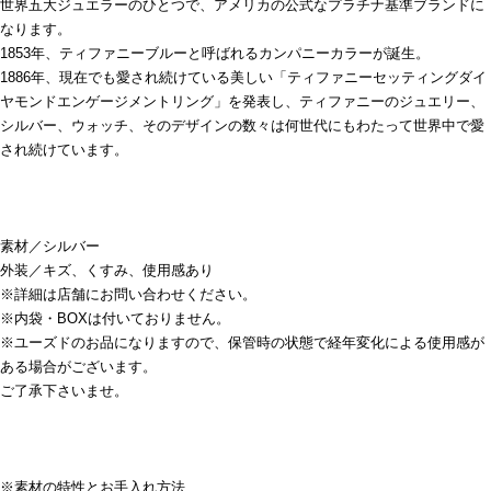
世界五大ジュエラーのひとつで、アメリカの公式なプラチナ基準ブランドに
なります。
1853年、ティファニーブルーと呼ばれるカンパニーカラーが誕生。
1886年、現在でも愛され続けている美しい「ティファニーセッティングダイ
ヤモンドエンゲージメントリング」を発表し、ティファニーのジュエリー、
シルバー、ウォッチ、そのデザインの数々は何世代にもわたって世界中で愛
され続けています。
素材／シルバー
外装／キズ、くすみ、使用感あり
※詳細は店舗にお問い合わせください。
※内袋・BOXは付いておりません。
※ユーズドのお品になりますので、保管時の状態で経年変化による使用感が
ある場合がございます。
ご了承下さいませ。
※素材の特性とお手入れ方法