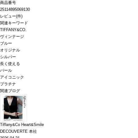
商品番号
25114895069130
レビュー
(
件)
関連キーワード
TIFFANY&CO.
ヴィンテージ
ブルー
オリジナル
シルバー
長く使える
パール
アイコニック
プラチナ
関連ブログ
Tiffany&Co Heart&Smile
DECOUVERTE 本社