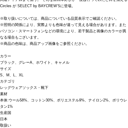
Circles が SELECT by BAYCREW’Sに登場。
※取り扱いについては、商品についている品質表示でご確認ください。
※照明の関係により、実際よりも色味が違って見える場合があります。また
パソコン・スマートフォンなどの環境により、若干製品と画像のカラーが異
なる場合もございます。
※商品の色味は、商品アップ画像をご参照ください。
カラー
ブラック、グレーA、ホワイト、キャメル
サイズ
S、M、L、XL
カテゴリ
レッグウェア
ソックス・靴下
素材
本体:ウール58%、コットン30%、ポリエステル9%、ナイロン2%、ポリウレ
タン1%
生産国
日本
取扱い