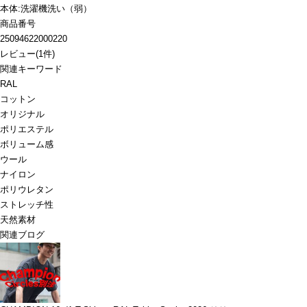
本体:洗濯機洗い（弱）
商品番号
25094622000220
レビュー
(
1
件)
関連キーワード
RAL
コットン
オリジナル
ポリエステル
ボリューム感
ウール
ナイロン
ポリウレタン
ストレッチ性
天然素材
関連ブログ