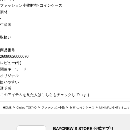
ファッション小物
財布･コインケース
素材
-
生産国
-
取扱い
-
商品番号
26090626000070
レビュー
(
件)
関連キーワード
オリジナル
使いやすい
透明感
このアイテムを見た人はこちらもチェックしています
HOME
Circles TOKYO
ファッション小物
財布･コインケース
MINIMALIGHT / ミニマ
BAYCREW’S STORE 公式アプリ