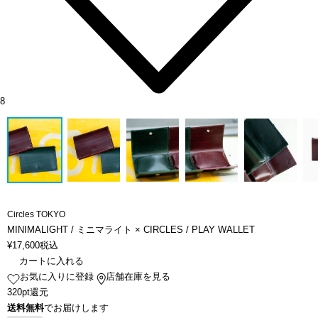
8
Circles TOKYO
MINIMALIGHT / ミニマライト × CIRCLES / PLAY WALLET
¥
17,600
税込
カートに入れる
お気に入りに登録
店舗在庫を見る
320pt還元
送料無料
でお届けします